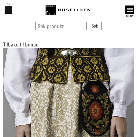
Open
Tilbake til bunad