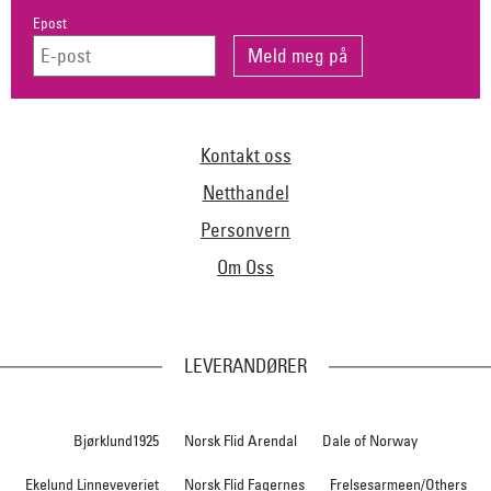
Epost
Kontakt oss
Netthandel
Personvern
Om Oss
LEVERANDØRER
Bjørklund1925
Norsk Flid Arendal
Dale of Norway
Ekelund Linneveveriet
Norsk Flid Fagernes
Frelsesarmeen/Others