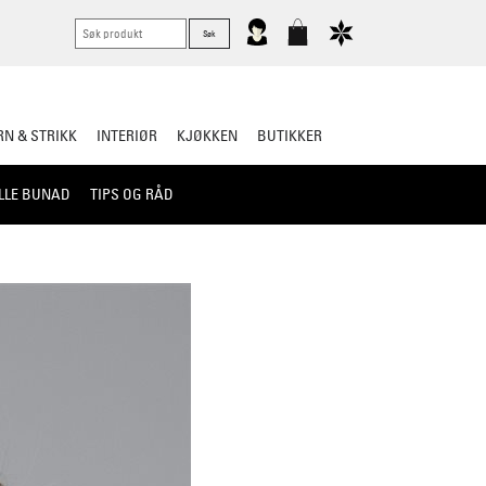
N & STRIKK
INTERIØR
KJØKKEN
BUTIKKER
LLE BUNAD
TIPS OG RÅD