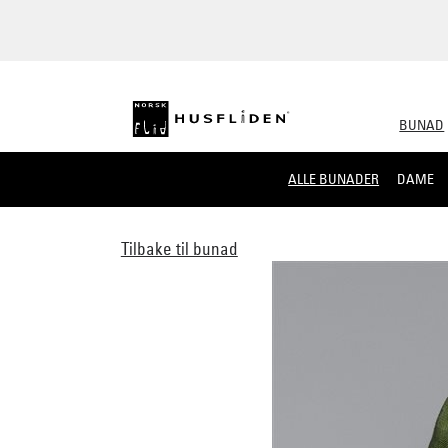
BUNAD
ALLE BUNADER
DAME
Tilbake til bunad