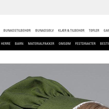
BUNADSTILBEHØR
BUNADSØLV
KLÆR & TILBEHØR
TØFLER
GAR
HERRE
BARN
MATERIALPAKKER
OMSØM
FESTDRAKTER
BESTI