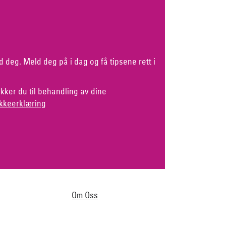
d deg. Meld deg på i dag og få tipsene rett i
kker du til behandling av dine
kkeerklæring
Om Oss