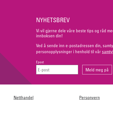
NYHETSBREV
Vi vil gjerne dele våre beste tips og råd me
innboksen din!
Ved å sende inn e-postadressen din, samty
personopplysninger i henhold til vår
samty
Epost
Netthandel
Personvern