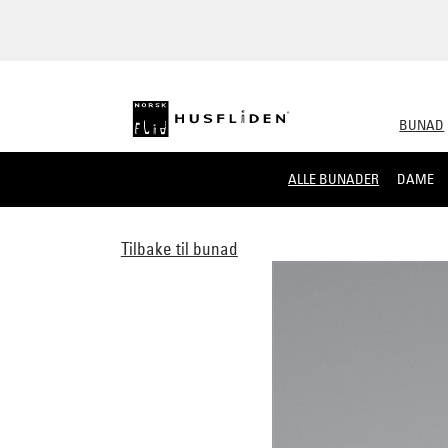
BUNAD
ALLE BUNADER
DAME
Tilbake til bunad