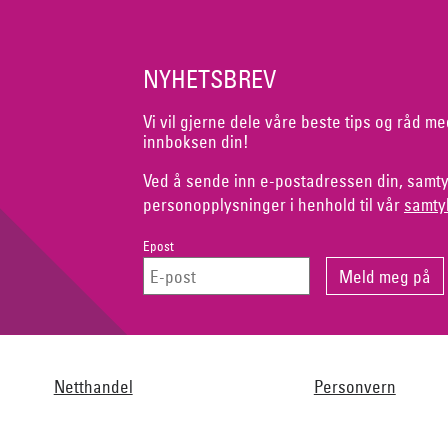
NYHETSBREV
Vi vil gjerne dele våre beste tips og råd me
innboksen din!
Ved å sende inn e-postadressen din, samty
personopplysninger i henhold til vår
samty
Epost
Netthandel
Personvern