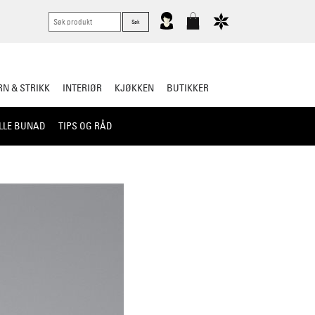
N & STRIKK
INTERIØR
KJØKKEN
BUTIKKER
LLE BUNAD
TIPS OG RÅD