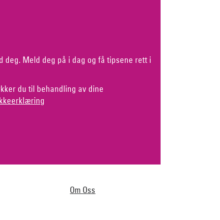
d deg. Meld deg på i dag og få tipsene rett i
kker du til behandling av dine
kkeerklæring
Om Oss