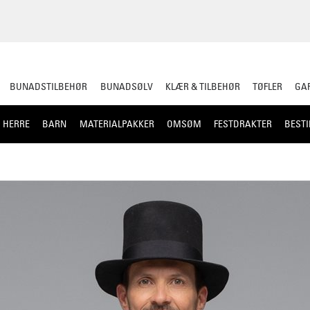
BUNADSTILBEHØR
BUNADSØLV
KLÆR & TILBEHØR
TØFLER
GAR
HERRE
BARN
MATERIALPAKKER
OMSØM
FESTDRAKTER
BESTI