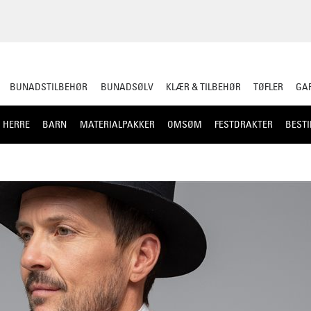
BUNADSTILBEHØR
BUNADSØLV
KLÆR & TILBEHØR
TØFLER
GAR
HERRE
BARN
MATERIALPAKKER
OMSØM
FESTDRAKTER
BESTI