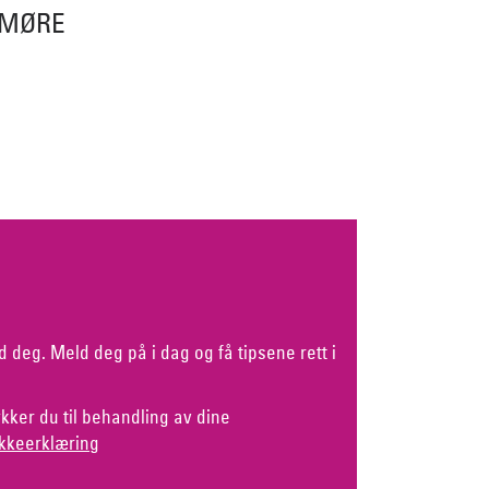
DMØRE
d deg. Meld deg på i dag og få tipsene rett i
kker du til behandling av dine
kkeerklæring