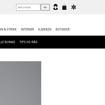
N & STRIKK
INTERIØR
KJØKKEN
BUTIKKER
LLE BUNAD
TIPS OG RÅD