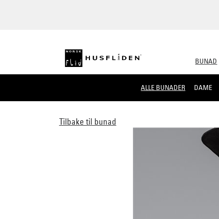
BUNAD
ALLE BUNADER
DAME
Tilbake til bunad