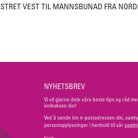
STRET VEST TIL MANNSBUNAD FRA NOR
NYHETSBREV
Vi vil gjerne dele våre beste tips og råd me
innboksen din!
Ved å sende inn e-postadressen din, samty
personopplysninger i henhold til vår
samty
Epost