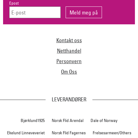
Epost
Kontakt oss
Netthandel
Personvern
Om Oss
LEVERANDØRER
Bjørklund1925
Norsk Flid Arendal
Dale of Norway
Ekelund Linneveveriet
Norsk Flid Fagernes
Frelsesarmeen/Others