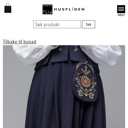
Open
Tilbake til bunad