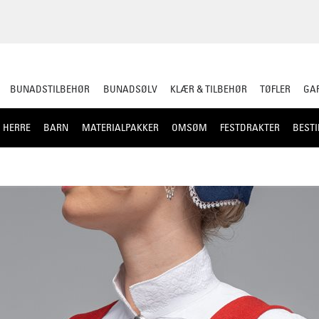
BUNADSTILBEHØR
BUNADSØLV
KLÆR & TILBEHØR
TØFLER
GAR
HERRE
BARN
MATERIALPAKKER
OMSØM
FESTDRAKTER
BESTI