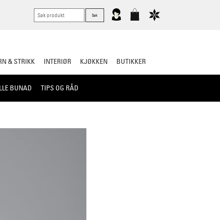
N & STRIKK
INTERIØR
KJØKKEN
BUTIKKER
LLE BUNAD
TIPS OG RÅD