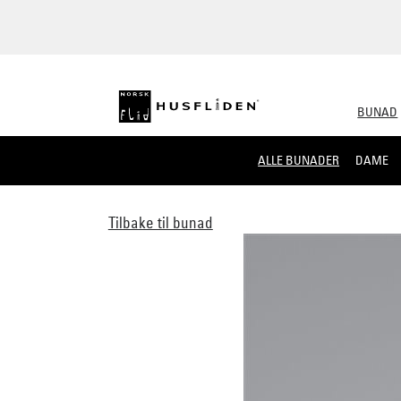
BUNAD
ALLE BUNADER
DAME
Tilbake til bunad