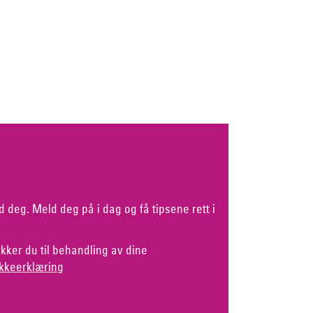
d deg. Meld deg på i dag og få tipsene rett i
kker du til behandling av dine
kkeerklæring