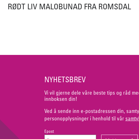
RØDT LIV MALOBUNAD FRA ROMSDAL
NYHETSBREV
Vi vil gjerne dele våre beste tips og råd me
innboksen din!
Ved å sende inn e-postadressen din, samty
personopplysninger i henhold til vår
samty
Epost