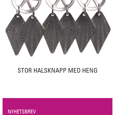
STOR HALSKNAPP MED HENG
NYHETSBREV