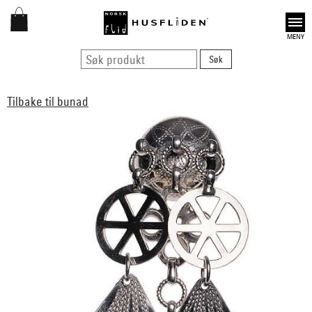
Open
Tilbake til bunad