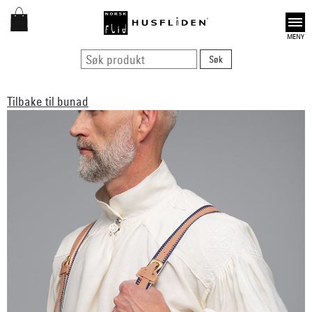
Open
Tilbake til bunad