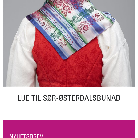
LUE TIL SØR-ØSTERDALSBUNAD
NYHETSBREV