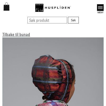
Open
Tilbake til bunad