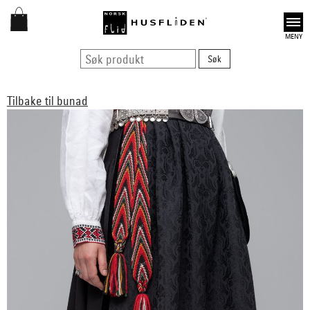
Open
Tilbake til bunad