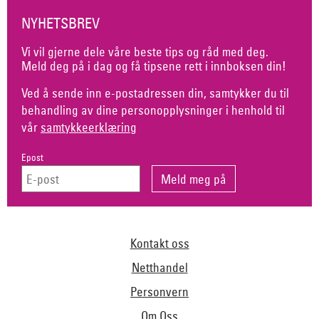
NYHETSBREV
Vi vil gjerne dele våre beste tips og råd med deg.
Meld deg på i dag og få tipsene rett i innboksen din!
Ved å sende inn e-postadressen din, samtykker du til
behandling av dine personopplysninger i henhold til
vår
samtykkeerklæring
Epost
Kontakt oss
Netthandel
Personvern
Om Oss