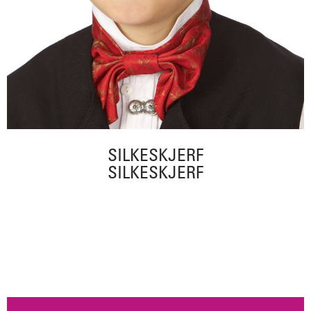
SILKESKJERF
SILKESKJERF