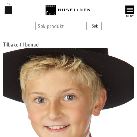
Open
Tilbake til bunad