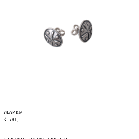
SYLVSMIDJA
Kr 781,-