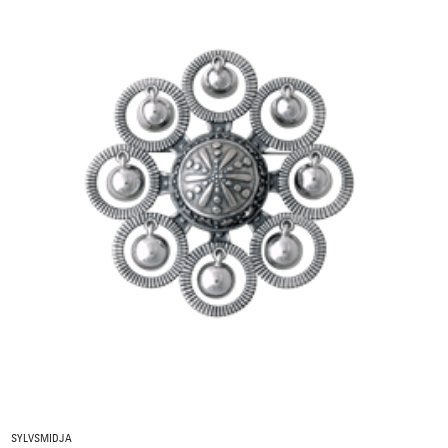
SYLVSMIDJA