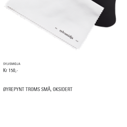
SYLVSMIDJA
Kr 150,-
ØYREPYNT TROMS SMÅ, OKSIDERT