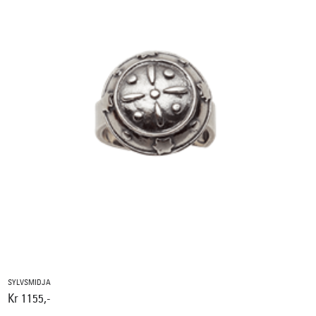
SYLVSMIDJA
Kr 1155,-