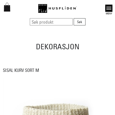
Open
DEKORASJON
SISAL KURV SORT M