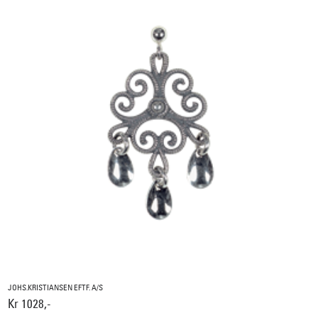
JOHS.KRISTIANSEN EFTF. A/S
Kr 1028,-