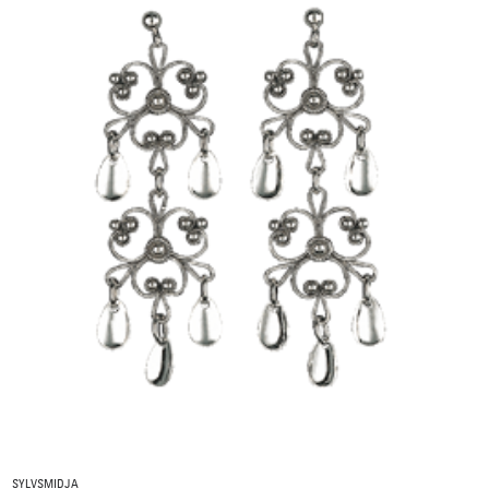
SYLVSMIDJA