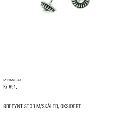
SYLVSMIDJA
Kr 691,-
ØREPYNT STOR M/SKÅLER, OKSIDERT