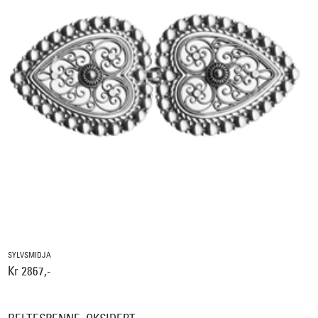
SYLVSMIDJA
Kr 2867,-