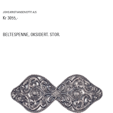
JOHS.KRISTIANSEN EFTF. A/S
Kr 3055,-
BELTESPENNE, OKSIDERT. STOR.