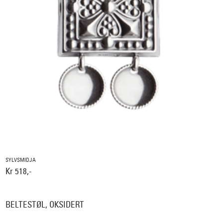
SYLVSMIDJA
Kr 518,-
BELTESTØL, OKSIDERT