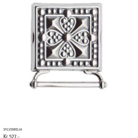
SYLVSMIDJA
Kr 527,-