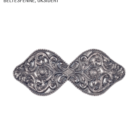
BELTESPENNE, OKSIDERT