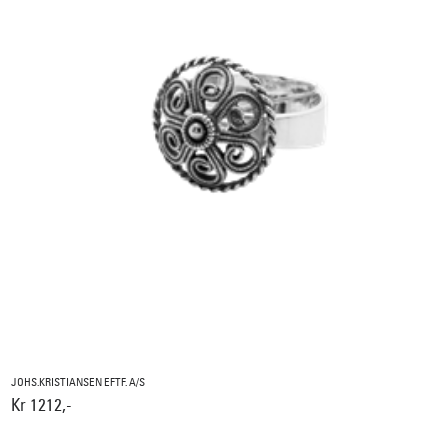
JOHS.KRISTIANSEN EFTF. A/S
Kr 1212,-