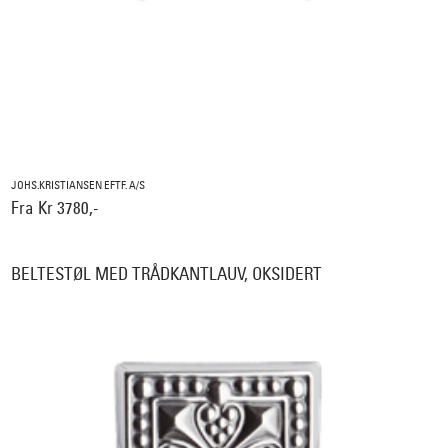
JOHS.KRISTIANSEN EFTF. A/S
Fra Kr 3780,-
BELTESTØL MED TRÅDKANTLAUV, OKSIDERT