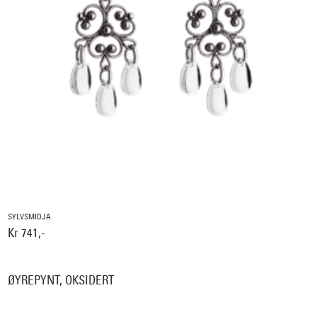
SYLVSMIDJA
Kr 741,-
ØYREPYNT, OKSIDERT