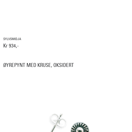
SYLVSMIDJA
Kr 934,-
ØYREPYNT MED KRUSE, OKSIDERT