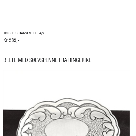
JOHS.KRISTIANSEN EFTF. A/S
Kr 585,-
BELTE MED SØLVSPENNE FRA RINGERIKE