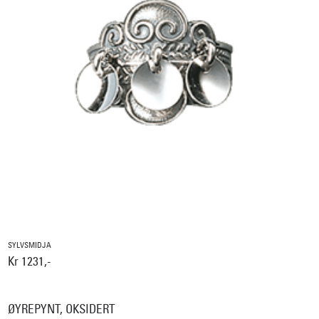
SYLVSMIDJA
Kr 1231,-
ØYREPYNT, OKSIDERT