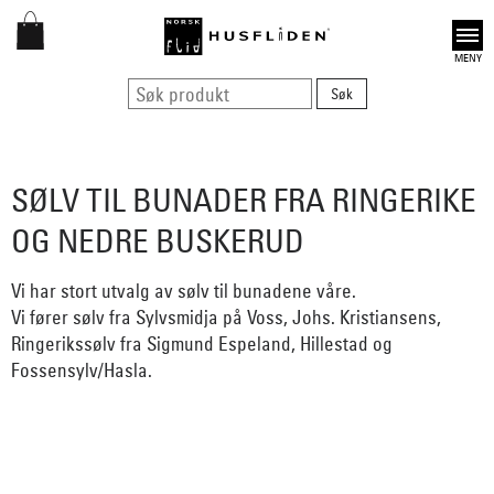
Open
SØLV TIL BUNADER FRA RINGERIKE
OG NEDRE BUSKERUD
Vi har stort utvalg av sølv til bunadene våre.
Vi fører sølv fra Sylvsmidja på Voss, Johs. Kristiansens,
Ringerikssølv fra Sigmund Espeland, Hillestad og
Fossensylv/Hasla.