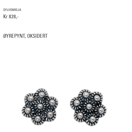
SYLVSMIDJA
Kr 828,-
ØYREPYNT, OKSIDERT