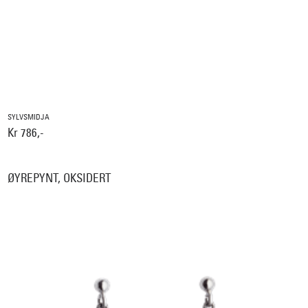
SYLVSMIDJA
Kr 786,-
ØYREPYNT, OKSIDERT