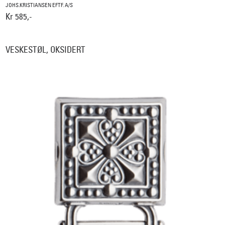
JOHS.KRISTIANSEN EFTF. A/S
Kr 585,-
VESKESTØL, OKSIDERT