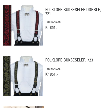
FOLKLORE BUKSESELER DOBBLE,
721
TYRIHANS AS
Kr 851,-
FOLKLORE BUKSESELER, 723
TYRIHANS AS
Kr 851,-