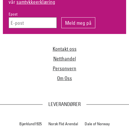
vår
samtykkeerklæring
Epost
Kontakt oss
Netthandel
Personvern
Om Oss
LEVERANDØRER
Bjørklund1925
Norsk Flid Arendal
Dale of Norway