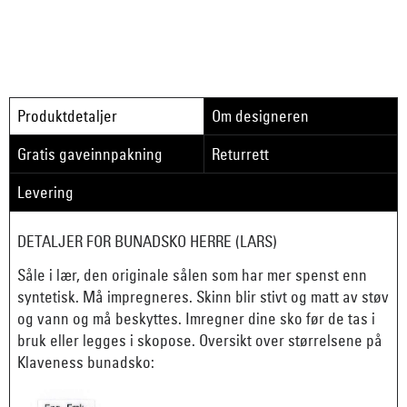
Produktdetaljer
Om designeren
Gratis gaveinnpakning
Returrett
Levering
DETALJER FOR BUNADSKO HERRE (LARS)
Såle i lær, den originale sålen som har mer spenst enn
syntetisk. Må impregneres. Skinn blir stivt og matt av støv
og vann og må beskyttes. Imregner dine sko før de tas i
bruk eller legges i skopose. Oversikt over størrelsene på
Klaveness bunadsko: