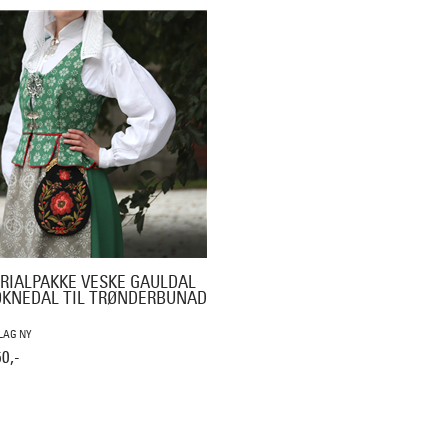
RIALPAKKE VESKE GAULDAL
OKNEDAL TIL TRØNDERBUNAD
LAG NY
0,-