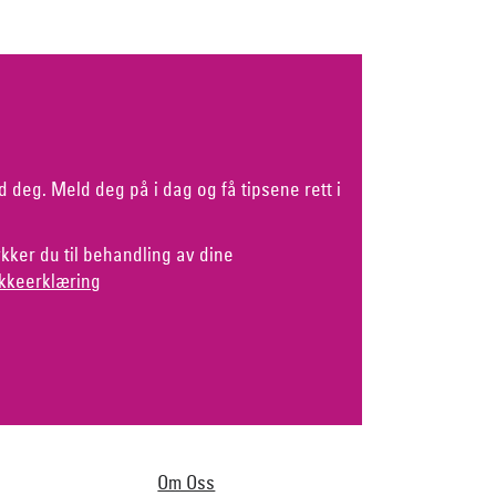
d deg. Meld deg på i dag og få tipsene rett i
kker du til behandling av dine
kkeerklæring
Om Oss