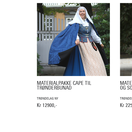
MATERIALPAKKE CAPE TIL
MATE
TRØNDERBUNAD
OG S
TRØNDELAG NY
TRØNDE
Kr 12900,-
Kr 225