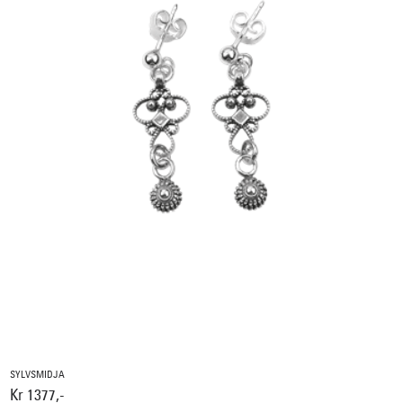
SYLVSMIDJA
Kr 1377,-