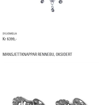
SYLVSMIDJA
Kr 6399,-
MANSJETTKNAPPAR RENNEBU, OKSIDERT