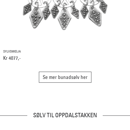
SYLVSMIDJA
Kr 4077,-
Se mer bunadsølv her
SØLV TIL OPPDALSTAKKEN