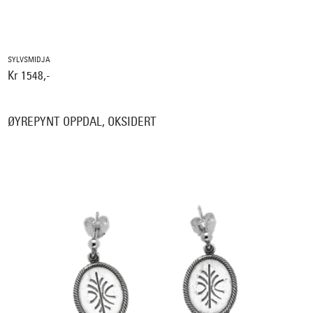
SYLVSMIDJA
Kr 1548,-
ØYREPYNT OPPDAL, OKSIDERT