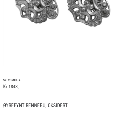
SYLVSMIDJA
Kr 1843,-
ØYREPYNT RENNEBU, OKSIDERT