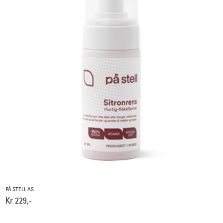
PÅ STELL AS
Kr 229,-