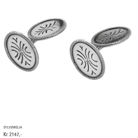
SYLVSMIDJA
Kr 2147,-