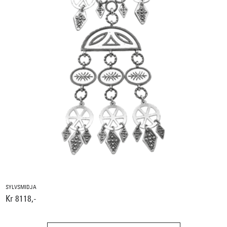
SYLVSMIDJA
Kr 8118,-