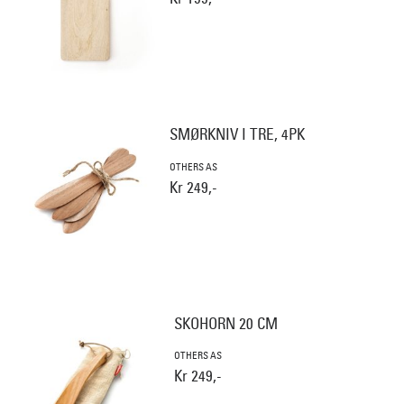
SMØRKNIV I TRE, 4PK
OTHERS AS
Kr 249,-
SKOHORN 20 CM
OTHERS AS
Kr 249,-