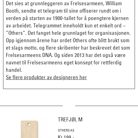
Det sies at grunnleggeren av Frelsesarmeen, William
Booth, sendte et telegram til sine offiserer rundt om i
verden på starten av 1900-tallet for å poengtere kjernen
av arbeidet. Telegrammet inneholdt kun et enkelt ord –
“Others”. Det fanget hele grunnlaget for organisasjonen.
Opp igjennom årene har ordet Others ofte blitt brukt som
et slags motto, og flere skribenter har beskrevet det som
Frelsesarmeens DNA. Og siden 2013 har det også være
navnet til Frelsesarmeens eget konsept for rettferdig
handel.
Se flere produkter av designeren her
TREFJØL M
OTHERS AS
Kr 199,-