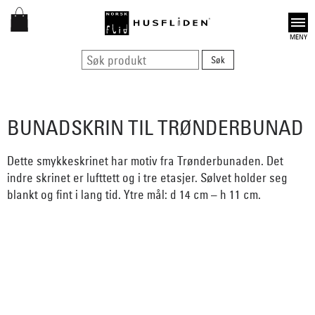
Open
BUNADSKRIN TIL TRØNDERBUNAD
Dette smykkeskrinet har motiv fra Trønderbunaden. Det
indre skrinet er lufttett og i tre etasjer. Sølvet holder seg
blankt og fint i lang tid. Ytre mål: d 14 cm – h 11 cm.