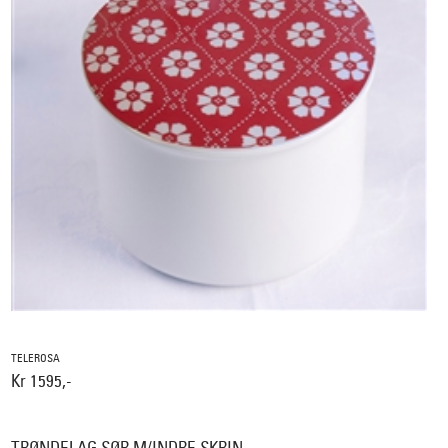
TELEROSA
Kr 1595,-
TRØNDELAG SØR M/INDRE SKRIN