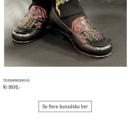
TELEMARKSSKO AS
Kr 8970,-
Se flere bunadsko her