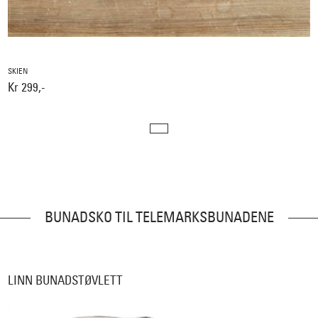
SKIEN
Kr 299,-
BUNADSKO TIL TELEMARKSBUNADENE
LINN BUNADSTØVLETT