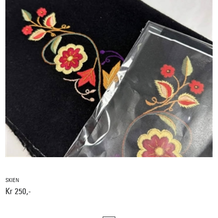
SKIEN
Kr 250,-