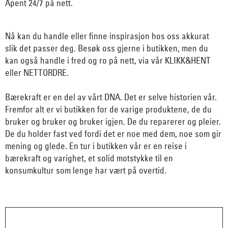
Åpent 24/7 på nett.
Nå kan du handle eller finne inspirasjon hos oss akkurat
slik det passer deg. Besøk oss gjerne i butikken, men du
kan også handle i fred og ro på nett, via vår KLIKK&HENT
eller NETTORDRE.
Bærekraft er en del av vårt DNA. Det er selve historien vår.
Fremfor alt er vi butikken for de varige produktene, de du
bruker og bruker og bruker igjen. De du reparerer og pleier.
De du holder fast ved fordi det er noe med dem, noe som gir
mening og glede. En tur i butikken vår er en reise i
bærekraft og varighet, et solid motstykke til en
konsumkultur som lenge har vært på overtid.