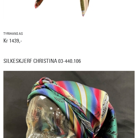
TYRIHANS AS
Kr 1439,-
SILKESKJERF CHRISTINA 03-440.106