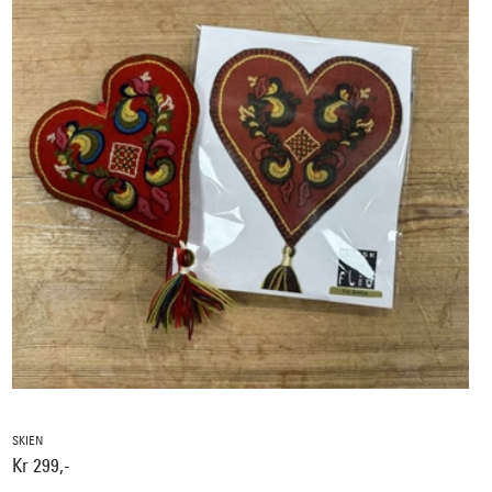
SKIEN
Kr 299,-