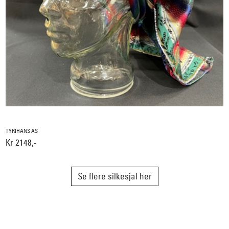
TYRIHANS AS
Kr 2148,-
Se flere silkesjal her