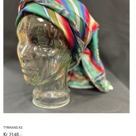
TYRIHANS AS
Kr 2148,-