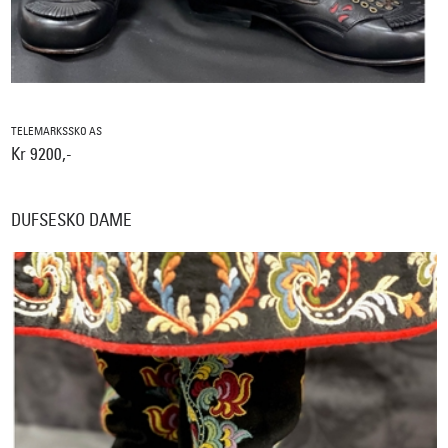
TELEMARKSSKO AS
Kr 9200,-
DUFSESKO DAME