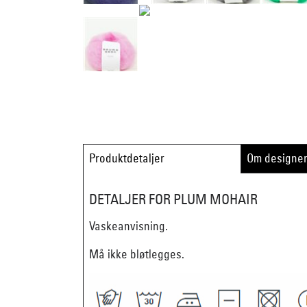
Produktdetaljer
Om designe
DETALJER FOR PLUM MOHAIR
Vaskeanvisning.
Må ikke bløtlegges.