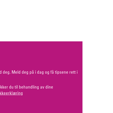
d deg. Meld deg på i dag og få tipsene rett i
kker du til behandling av dine
kkeerklæring