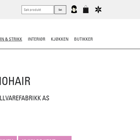
N & STRIKK
INTERIØR
KJØKKEN
BUTIKKER
ER
STRIKKESKATTER
OHAIR
LLVAREFABRIKK AS