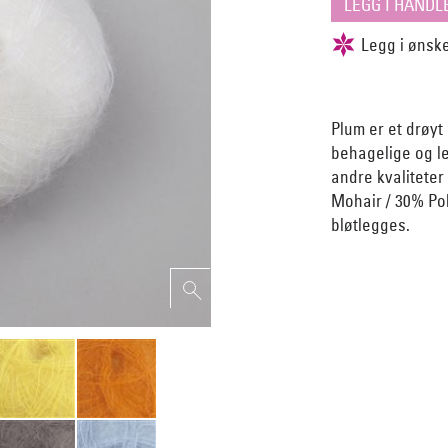
Plum er et drøyt
behagelige og le
andre kvaliteter
Mohair / 30% Pol
bløtlegges.