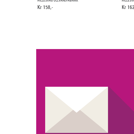
HILLESVÅG ULLVAREFABRIKK
HILLESV
Kr 158,-
Kr 162