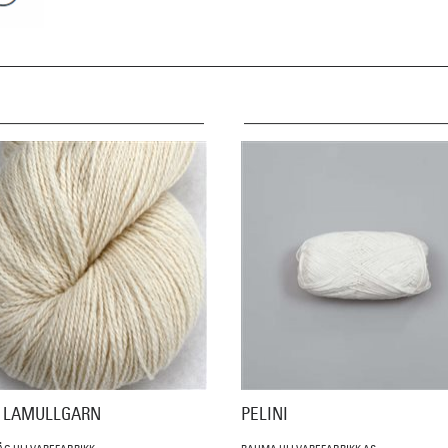
E LAMULLGARN
PELINI