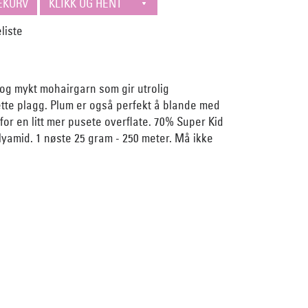
 og mykt mohairgarn som gir utrolig
tte plagg. Plum er også perfekt å blande med
 for en litt mer pusete overflate. 70% Super Kid
yamid. 1 nøste 25 gram - 250 meter. Må ikke