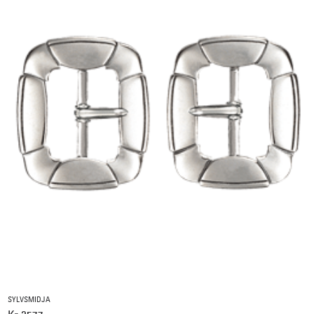
SYLVSMIDJA