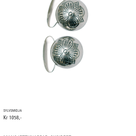
SYLVSMIDJA
Kr 1058,-