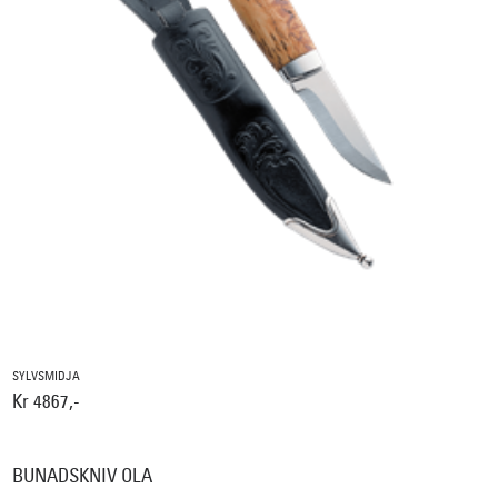
SYLVSMIDJA
Kr 4867,-
BUNADSKNIV OLA