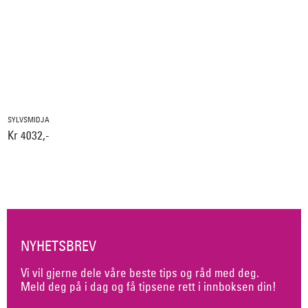
SYLVSMIDJA
Kr 4032,-
NYHETSBREV
Vi vil gjerne dele våre beste tips og råd med deg.
Meld deg på i dag og få tipsene rett i innboksen din!