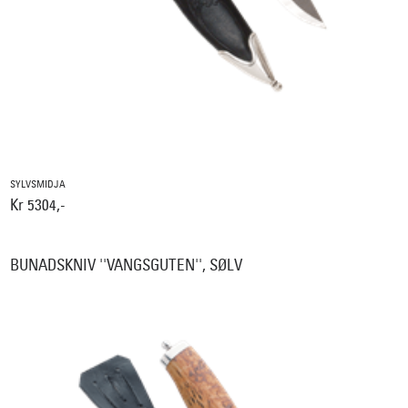
SYLVSMIDJA
Kr 5304,-
BUNADSKNIV ''VANGSGUTEN'', SØLV