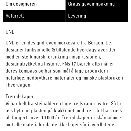
Om designeren
Gratis gaveinnpakning
Returrett
Levering
UND
UND er en designdreven merkevare fra Bergen. De
designer funksjonelle & tiltalende hverdagsfavoritter
med en sterk norsk forankring i inspirasjonen,
designutrykket og historie. FNs 17 bærekrafts mål er
deres kompass og har som mål å lage produkter i
naturlige, nedbrytbare materialer og minske plastbruken
i hverdagen.
Treredskaper
Vi har helt fra steinalderen laget redskaper av tre. Så la
oss bytte ut plasten på kjøkkenet med tre - det har tross
alt fungert i over 10 000 år. Treredskaper er skånsomme
mot alle materialer da de ikke lager sår i overflatene.