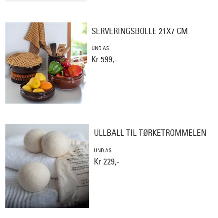
SERVERINGSBOLLE 21X7 CM
UND AS
Kr 599,-
ULLBALL TIL TØRKETROMMELEN
UND AS
Kr 229,-