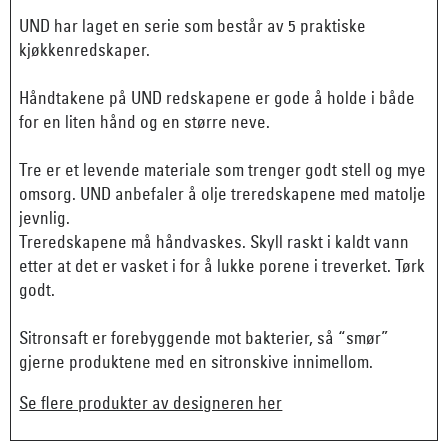
UND har laget en serie som består av 5 praktiske
kjøkkenredskaper.
Håndtakene på UND redskapene er gode å holde i både
for en liten hånd og en større neve.
Tre er et levende materiale som trenger godt stell og mye
omsorg. UND anbefaler å olje treredskapene med matolje
jevnlig.
Treredskapene må håndvaskes. Skyll raskt i kaldt vann
etter at det er vasket i for å lukke porene i treverket. Tørk
godt.
Sitronsaft er forebyggende mot bakterier, så “smør”
gjerne produktene med en sitronskive innimellom.
Se flere produkter av designeren her