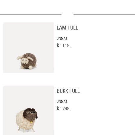
LAM I ULL
UND AS
Kr 119,-
BUKK I ULL
UND AS
Kr 249,-