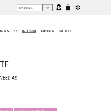
N & STRIKK
INTERIØR
KJØKKEN
BUTIKKER
UTE
WEED AS