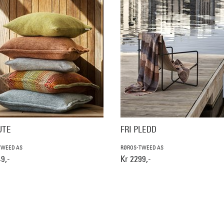
UTE
FRI PLEDD
TWEED AS
RØROS-TWEED AS
9,-
Kr 2299,-