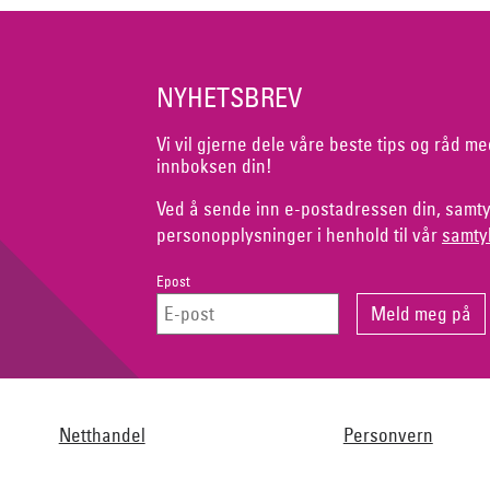
NYHETSBREV
Vi vil gjerne dele våre beste tips og råd me
innboksen din!
Ved å sende inn e-postadressen din, samty
personopplysninger i henhold til vår
samty
Epost
Netthandel
Personvern