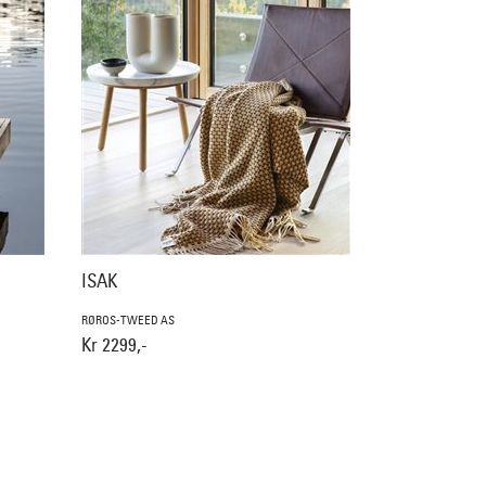
ISAK
RØROS-TWEED AS
Kr 2299,-