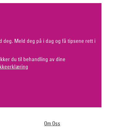
d deg. Meld deg på i dag og få tipsene rett i
kker du til behandling av dine
kkeerklæring
Om Oss