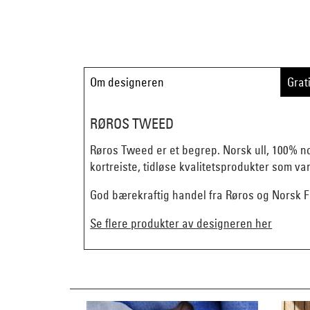
Om designeren
Grat
RØROS TWEED
Røros Tweed er et begrep. Norsk ull, 100% n
kortreiste, tidløse kvalitetsprodukter som va
God bærekraftig handel fra Røros og Norsk Fl
Se flere produkter av designeren her