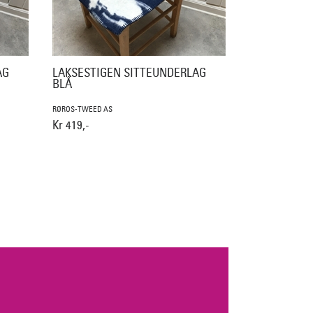
AG
LAKSESTIGEN SITTEUNDERLAG
BLÅ
RØROS-TWEED AS
Kr 419,-