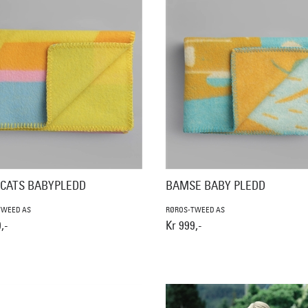
 CATS BABYPLEDD
BAMSE BABY PLEDD
TWEED AS
RØROS-TWEED AS
,-
Kr 999,-