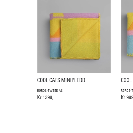
COOL CATS MINIPLEDD
COOL
RØROS-TWEED AS
RØROS-
Kr 1399,-
Kr 999