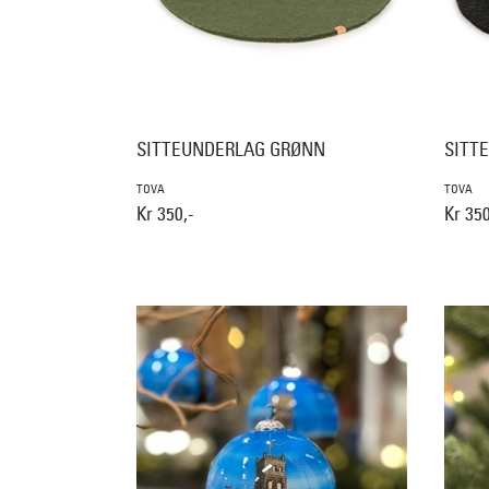
SITTEUNDERLAG GRØNN
SITT
TOVA
TOVA
Kr 350,-
Kr 350