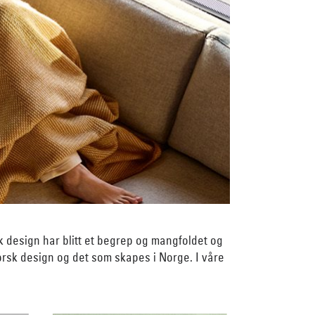
k design har blitt et begrep og mangfoldet og
 norsk design og det som skapes i Norge. I våre