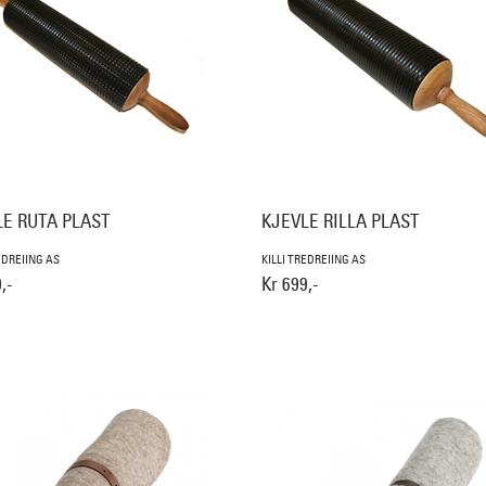
LE RUTA PLAST
KJEVLE RILLA PLAST
EDREIING AS
KILLI TREDREIING AS
,-
Kr 699,-