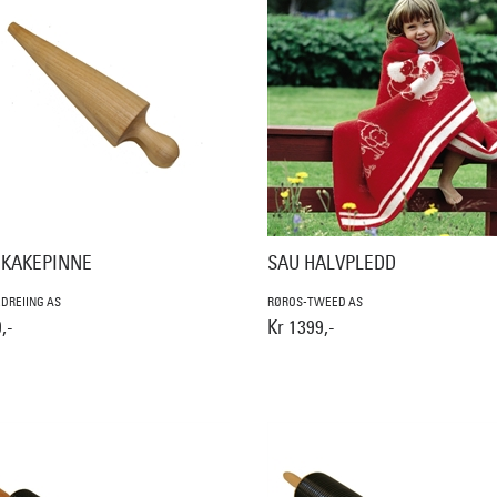
KAKEPINNE
SAU HALVPLEDD
EDREIING AS
RØROS-TWEED AS
,-
Kr 1399,-