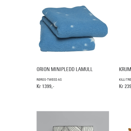
ORION MINIPLEDD LAMULL
KRUM
RØROS-TWEED AS
KILLI TR
Kr 1399,-
Kr 239