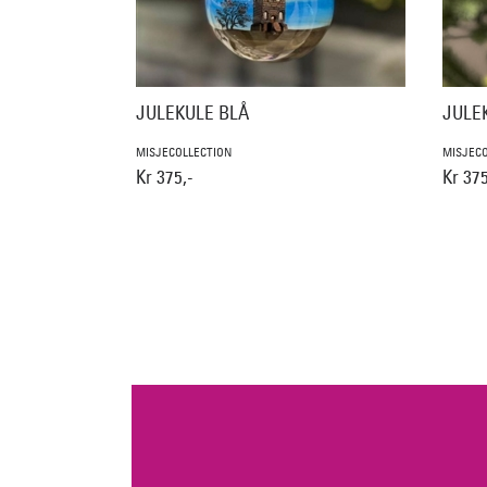
JULEKULE BLÅ
JULE
MISJECOLLECTION
MISJECO
Kr 375,-
Kr 375