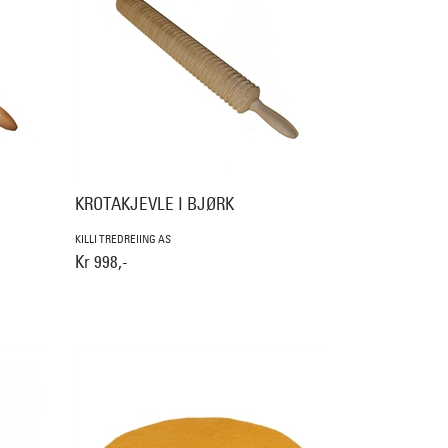
KROTAKJEVLE I BJØRK
KILLI TREDREIING AS
Kr 998,-