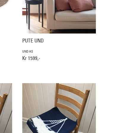
PUTE UND
UND AS
Kr 1599,-