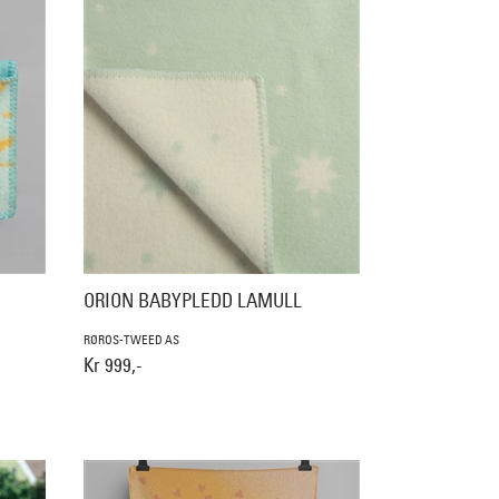
ORION BABYPLEDD LAMULL
RØROS-TWEED AS
Kr 999,-