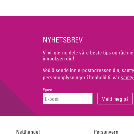
NYHETSBREV
Vi vil gjerne dele våre beste tips og råd me
innboksen din!
Ved å sende inn e-postadressen din, samty
personopplysninger i henhold til vår
samty
Epost
Netthandel
Personvern