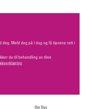
d deg. Meld deg på i dag og få tipsene rett i
kker du til behandling av dine
kkeerklæring
Om Oss