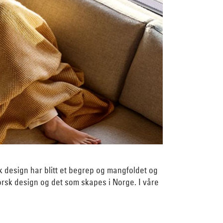
k design har blitt et begrep og mangfoldet og
 norsk design og det som skapes i Norge. I våre