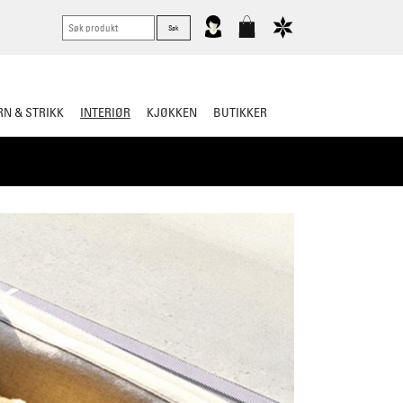
N & STRIKK
INTERIØR
KJØKKEN
BUTIKKER