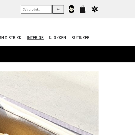
N & STRIKK
INTERIØR
KJØKKEN
BUTIKKER