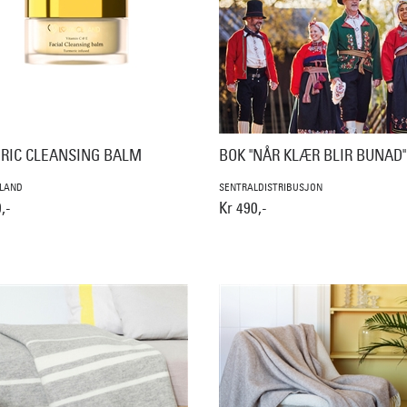
RIC CLEANSING BALM
BOK "NÅR KLÆR BLIR BUNAD"
ELAND
SENTRALDISTRIBUSJON
,-
Kr 490,-