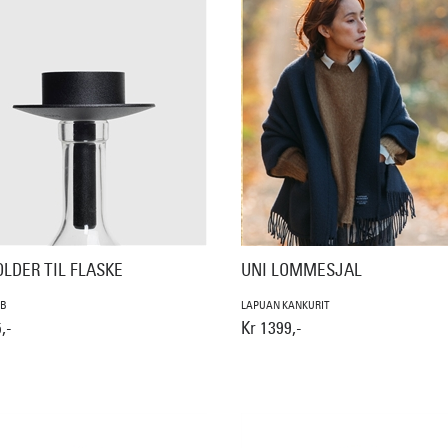
LDER TIL FLASKE
UNI LOMMESJAL
AB
LAPUAN KANKURIT
,-
Kr 1399,-