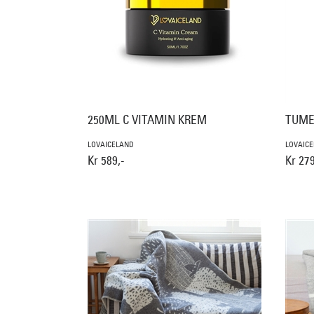
250ML C VITAMIN KREM
TUME
LOVAICELAND
LOVAIC
Kr 589,-
Kr 279