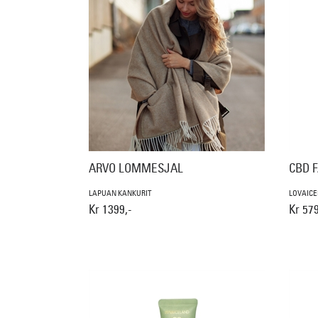
ARVO LOMMESJAL
CBD 
LAPUAN KANKURIT
LOVAIC
Kr 1399,-
Kr 579