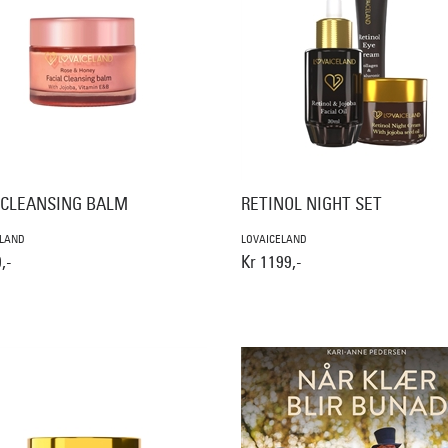
 CLEANSING BALM
RETINOL NIGHT SET
ELAND
LOVAICELAND
,-
Kr 1199,-