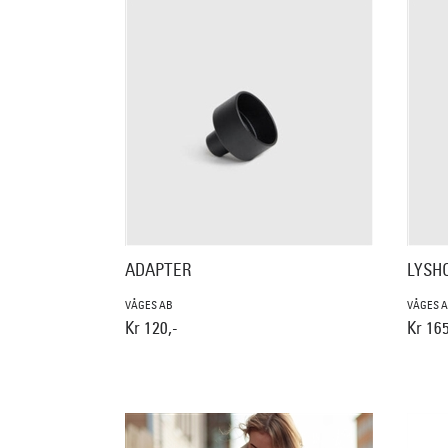
ADAPTER
LYSHO
VÅGES AB
VÅGES 
Kr 120,-
Kr 165