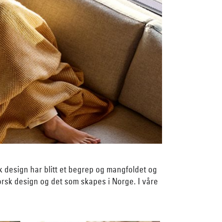
k design har blitt et begrep og mangfoldet og
 norsk design og det som skapes i Norge. I våre