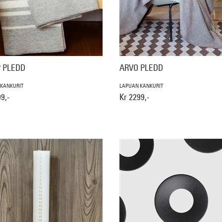
 PLEDD
ARVO PLEDD
 KANKURIT
LAPUAN KANKURIT
9,-
Kr 2299,-