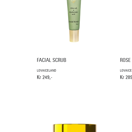
FACIAL SCRUB
ROSE
LOVAICELAND
LOVAIC
Kr 249,-
Kr 289