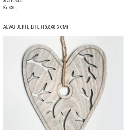
ALVA FORM AS
Kr 430,-
ALVAHJERTE LITE (10,8X8,3 CM)