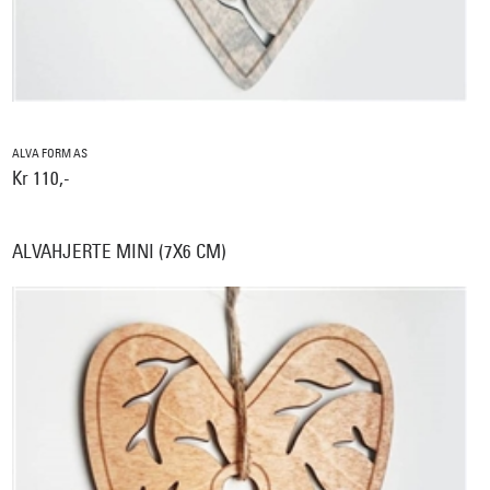
ALVA FORM AS
Kr 110,-
ALVAHJERTE MINI (7X6 CM)