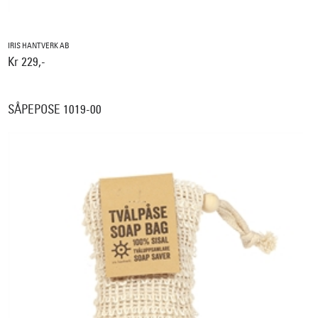
IRIS HANTVERK AB
Kr 229,-
SÅPEPOSE 1019-00