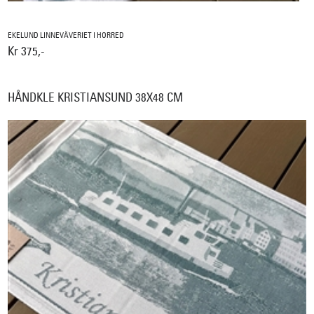
EKELUND LINNEVÄVERIET I HORRED
Kr 375,-
HÅNDKLE KRISTIANSUND 38X48 CM