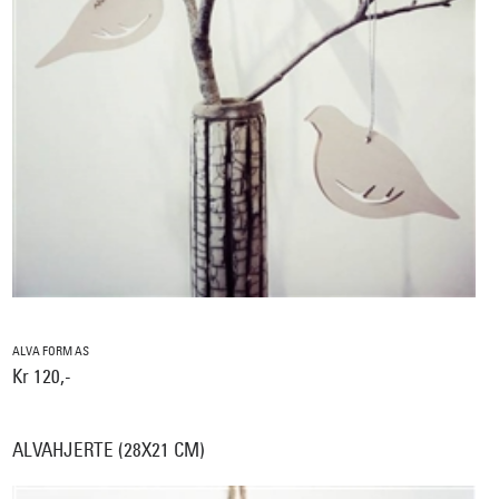
ALVA FORM AS
Kr 120,-
ALVAHJERTE (28X21 CM)