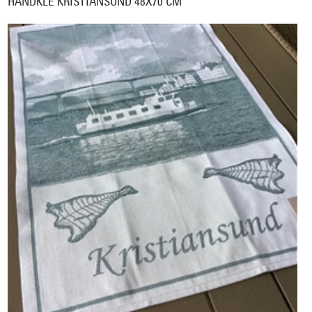
HÅNDKLE KRISTIANSUND 48X70 CM