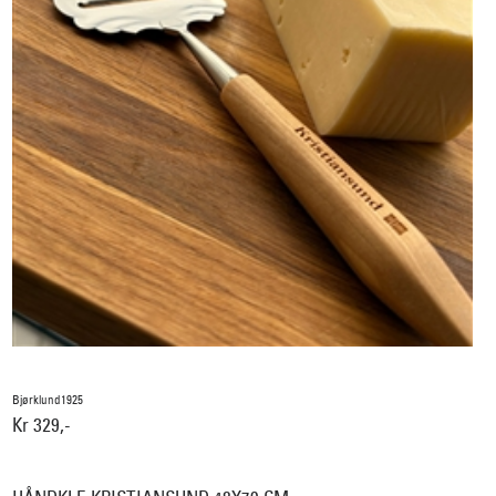
Bjørklund1925
Kr 329,-