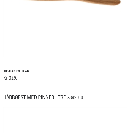
IRIS HANTVERK AB
Kr 329,-
HÅRBØRST MED PINNER I TRE 2399-00