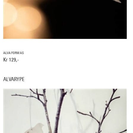
ALVA FORM AS
Kr 129,-
ALVARYPE