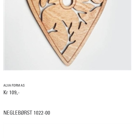
ALVA FORM AS
Kr 109,-
NEGLEBØRST 1022-00