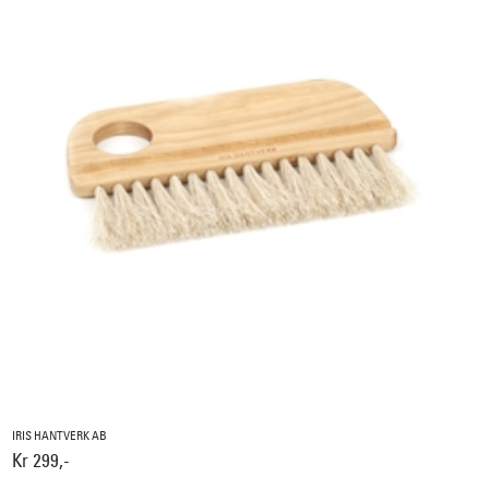
IRIS HANTVERK AB
Kr 299,-