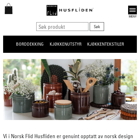
Open
BORDDEKKING
KJØKKENUTSTYR
KJØKKENTEKSTILER
Vi i Norsk Flid Husfliden er genuint opptatt av norsk design