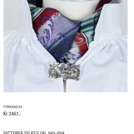
TYRIHANS AS
Kr 2467,-
VICTORIA SILKESJAL 565-059