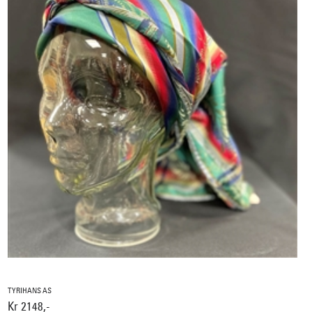
TYRIHANS AS
Kr 2148,-