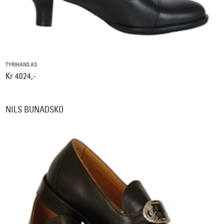
TYRIHANS AS
Kr 4024,-
NILS BUNADSKO