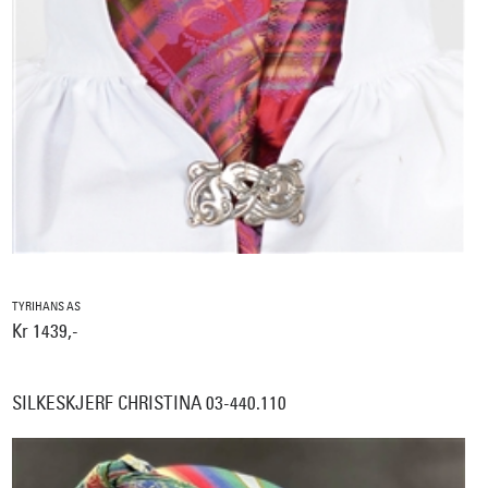
TYRIHANS AS
Kr 1439,-
SILKESKJERF CHRISTINA 03-440.110