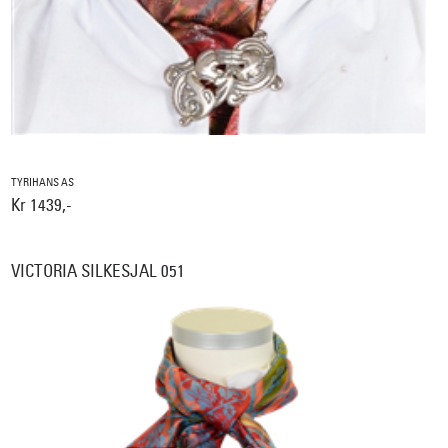
TYRIHANS AS
Kr 1439,-
VICTORIA SILKESJAL 051