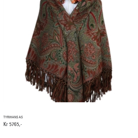
TYRIHANS AS
Kr 5765,-