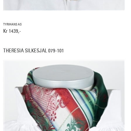
TYRIHANS AS
Kr 1439,-
THERESIA SILKESJAL 079-101