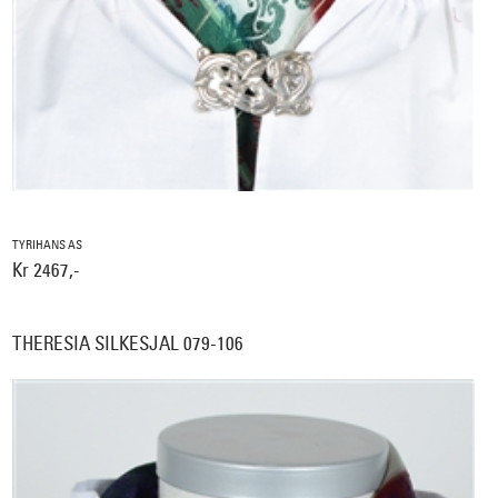
TYRIHANS AS
Kr 2467,-
THERESIA SILKESJAL 079-106