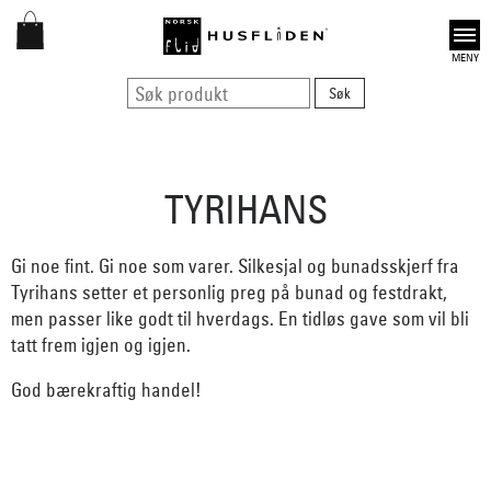
Open
TYRIHANS
Gi noe fint. Gi noe som varer. Silkesjal og bunadsskjerf fra
Tyrihans setter et personlig preg på bunad og festdrakt,
men passer like godt til hverdags. En tidløs gave som vil bli
tatt frem igjen og igjen.
God bærekraftig handel!