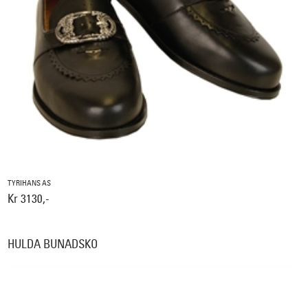
TYRIHANS AS
Kr 3130,-
HULDA BUNADSKO