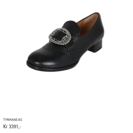
TYRIHANS AS
Kr 3391,-