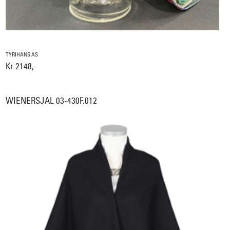
TYRIHANS AS
Kr 2148,-
WIENERSJAL 03-430F.012