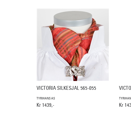
VICTORIA SILKESJAL 565-055
VICTO
TYRIHANS AS
TYRIHAN
Kr 1439,-
Kr 143