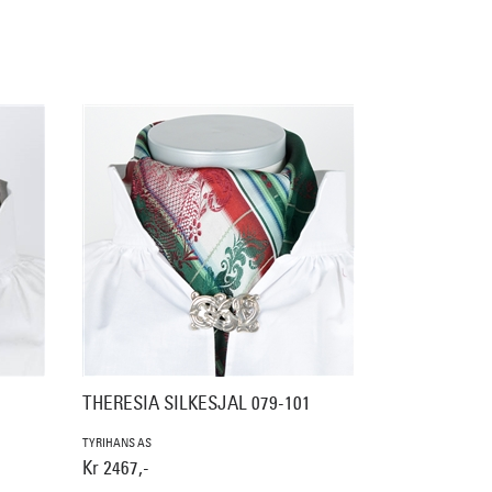
THERESIA SILKESJAL 079-101
TYRIHANS AS
Kr 2467,-