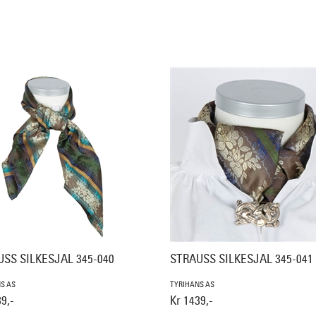
SS SILKESJAL 345-040
STRAUSS SILKESJAL 345-041
S AS
TYRIHANS AS
9,-
Kr 1439,-