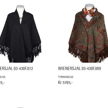
RSJAL 03-430F.012
WIENERSJAL 03-430F.009
S AS
TYRIHANS AS
5,-
Kr 5765,-