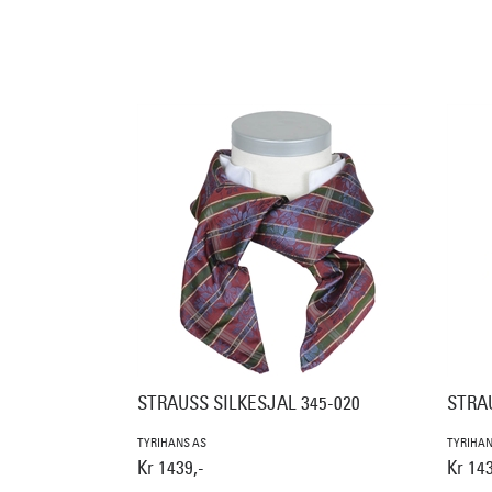
STRAUSS SILKESJAL 345-020
STRAU
TYRIHANS AS
TYRIHAN
Kr 1439,-
Kr 143