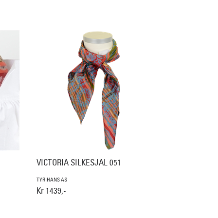
VICTORIA SILKESJAL 051
TYRIHANS AS
Kr 1439,-