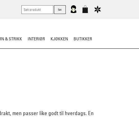
N & STRIKK
INTERIØR
KJØKKEN
BUTIKKER
drakt, men passer like godt til hverdags. En