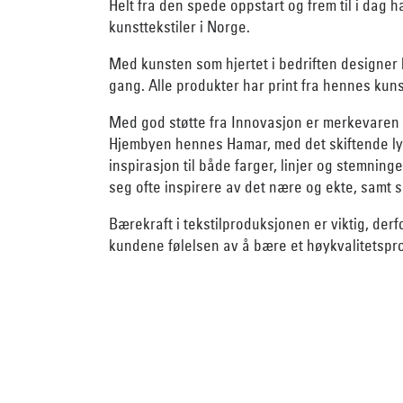
Helt fra den spede oppstart og frem til i dag 
kunsttekstiler i Norge.
Med kunsten som hjertet i bedriften designer 
gang. Alle produkter har print fra hennes kuns
Med god støtte fra Innovasjon er merkevaren 
Hjembyen hennes Hamar, med det skiftende lys
inspirasjon til både farger, linjer og stemni
seg ofte inspirere av det nære og ekte, samt 
Bærekraft i tekstilproduksjonen er viktig, derf
kundene følelsen av å bære et høykvalitetspro