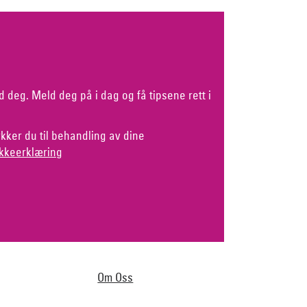
d deg. Meld deg på i dag og få tipsene rett i
kker du til behandling av dine
kkeerklæring
Om Oss