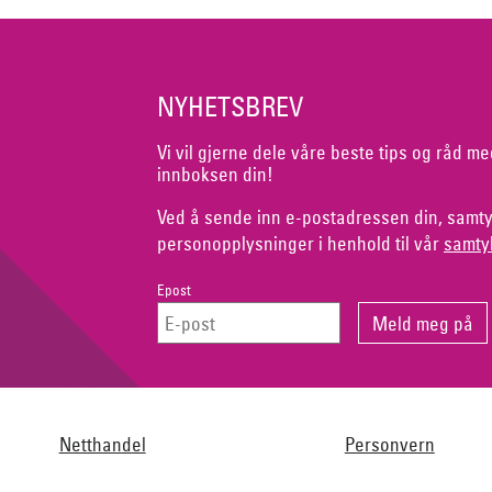
NYHETSBREV
Vi vil gjerne dele våre beste tips og råd me
innboksen din!
Ved å sende inn e-postadressen din, samty
personopplysninger i henhold til vår
samty
Epost
Netthandel
Personvern