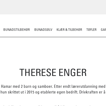
BUNADSTILBEHØR
BUNADSØLV
KLÆR & TILBEHØR
TØFLER
GAR
THERESE ENGER
 Hamar med 2 barn og samboer. Etter endt lærerutdanning med på
un skrittet ut i 2015 og etablerte egen bedrift. Drivkraften er