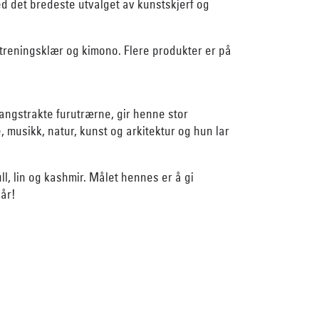
med det bredeste utvalget av kunstskjerf og
 treningsklær og kimono. Flere produkter er på
ngstrakte furutrærne, gir henne stor
 musikk, natur, kunst og arkitektur og hun lar
ll, lin og kashmir. Målet hennes er å gi
 år!