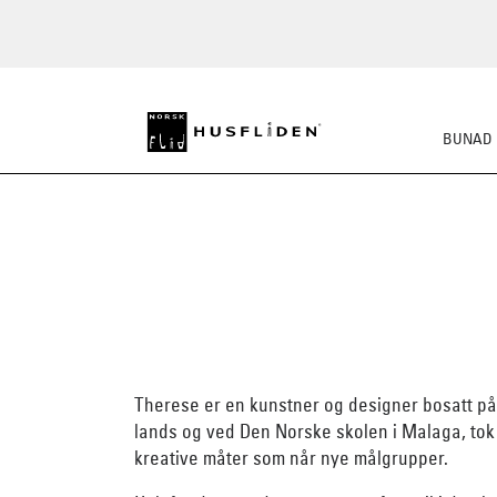
BUNAD
Therese er en kunstner og designer bosatt på
lands og ved Den Norske skolen i Malaga, tok h
kreative måter som når nye målgrupper.