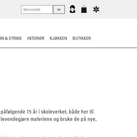
N & STRIKK
INTERIØR
KJØKKEN
BUTIKKER
følgende 15 år i skoleverket, både her til
 å levendegjøre maleriene og bruke de på nye,