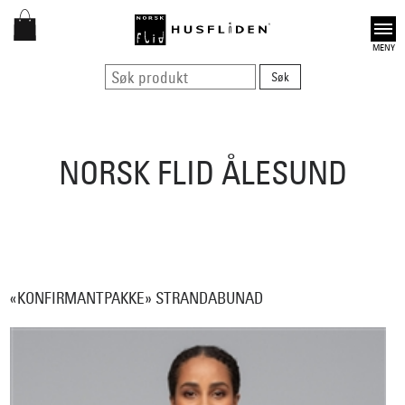
Open
NORSK FLID ÅLESUND
«KONFIRMANTPAKKE» STRANDABUNAD