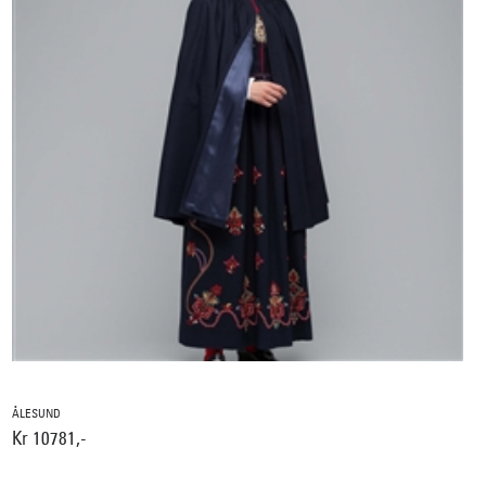
ÅLESUND
Kr 10781,-