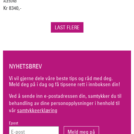
ÅLESUND
Kr 8340,-
LAST FLERE
NYHETSBREV
Vi vil gjerne dele våre beste tips og råd med deg.
Meld deg på i dag og få tipsene rett i innboksen din!
Ved å sende inn e-postadressen din, samtykker du til
behandling av dine personopplysninger i henhold til
vår
samtykkeerklæring
Epost