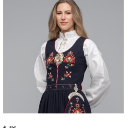
ÅLESUND