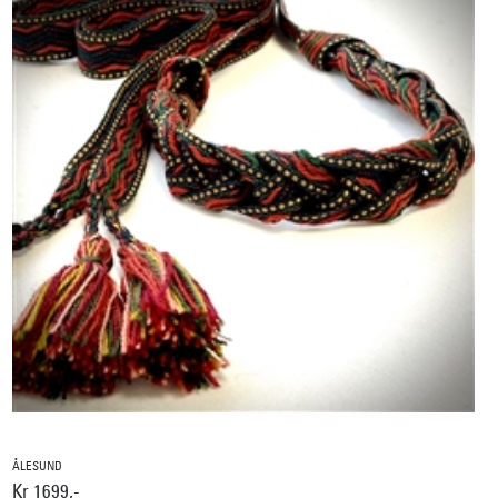
ÅLESUND
Kr 1699,-