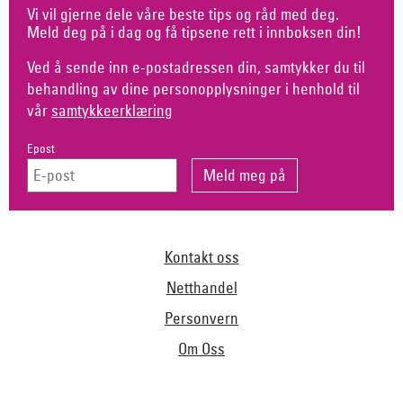
Vi vil gjerne dele våre beste tips og råd med deg.
Meld deg på i dag og få tipsene rett i innboksen din!
Ved å sende inn e-postadressen din, samtykker du til
behandling av dine personopplysninger i henhold til
vår
samtykkeerklæring
Epost
Kontakt oss
Netthandel
Personvern
Om Oss