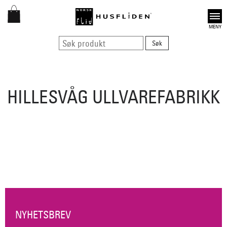
Open
HILLESVÅG ULLVAREFABRIKK
NYHETSBREV