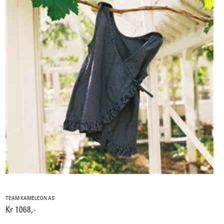
TEAM KAMELEON AS
Kr 1068,-