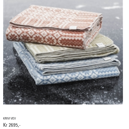
KRIVI VEV
Kr 2695,-