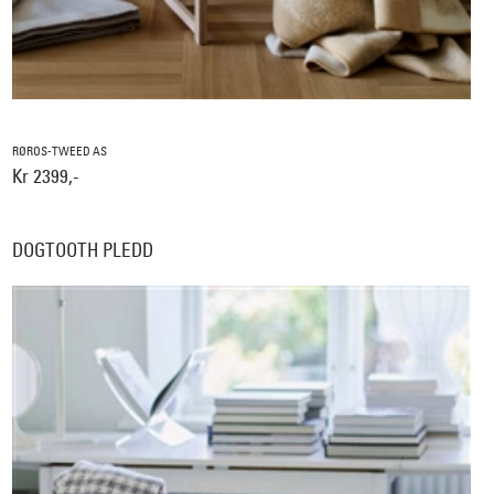
RØROS-TWEED AS
Kr 2399,-
DOGTOOTH PLEDD