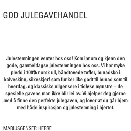
GOD JULEGAVEHANDEL
Julestemningen venter hos oss! Kom innom og kjenn den
gode, gammeldagse julestemningen hos oss. Vi har myke
pledd i 100% norsk ull, håndtovede tøfler, bunadsko i
kalveskinn, silkeskjerf som funker like godt til bunad som til
hverdag, og klassiske ullgensere i tidløse mønstre – de
spesielle gavene man ikke blir lei av. Vi hjelper deg gjerne
med å finne den perfekte julegaven, og lover at du går hjem
med både inspirasjon og julestemning i hjertet.
MARIUSGENSER-HERRE