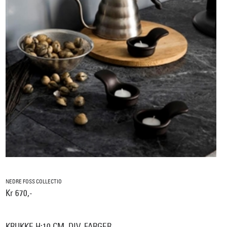
NEDRE FOSS COLLECTIO
Kr 670,-
KRUKKE H:10 CM, DIV. FARGER