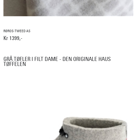
RØROS-TWEED AS
Kr 1399,-
GRÅ TØFLER I FILT DAME - DEN ORIGINALE HAUS
TØFFELEN