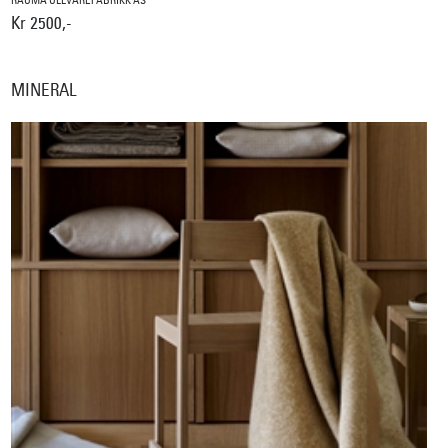
RAUMA ULLVAREFABRIKK AS
Kr 2500,-
MINERAL