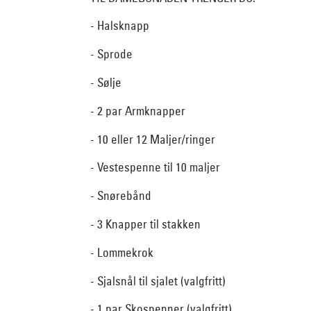
- Halsknapp
- Sprode
- Sølje
- 2 par Armknapper
- 10 eller 12 Maljer/ringer
- Vestespenne til 10 maljer
- Snørebånd
- 3 Knapper til stakken
- Lommekrok
- Sjalsnål til sjalet (valgfritt)
- 1 par Skospenner (valgfritt)