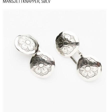
MANSJETTKNAPPER, SØLV