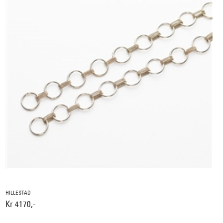
HILLESTAD
Kr 4170,-