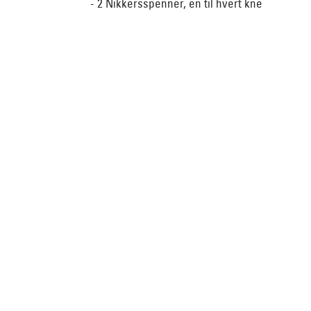
- 2 Nikkersspenner, en til hvert kne