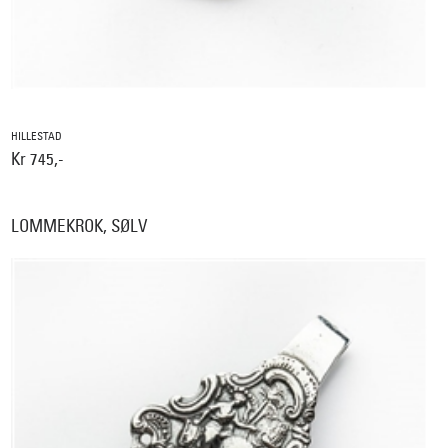
HILLESTAD
Kr 745,-
LOMMEKROK, SØLV