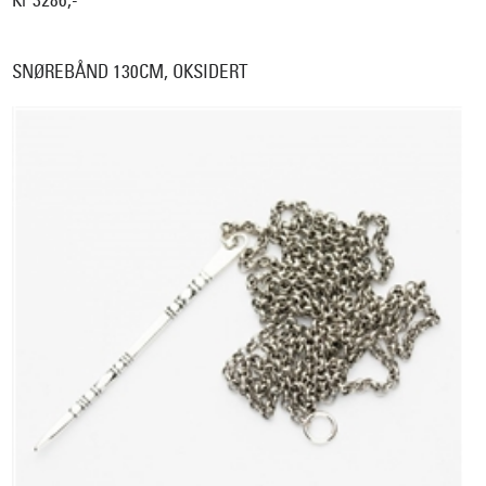
SNØREBÅND 130CM, OKSIDERT