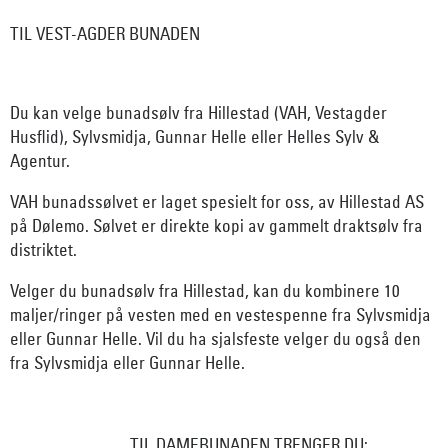
TIL VEST-AGDER BUNADEN
Du kan velge bunadsølv fra Hillestad (VAH, Vestagder
Husflid), Sylvsmidja, Gunnar Helle eller Helles Sylv &
Agentur.
VAH bunadssølvet er laget spesielt for oss, av Hillestad AS
på Dølemo. Sølvet er direkte kopi av gammelt draktsølv fra
distriktet.
Velger du bunadsølv fra Hillestad, kan du kombinere 10
maljer/ringer på vesten med en vestespenne fra Sylvsmidja
eller Gunnar Helle. Vil du ha sjalsfeste velger du også den
fra Sylvsmidja eller Gunnar Helle.
TIL DAMEBUNADEN TRENGER DU: