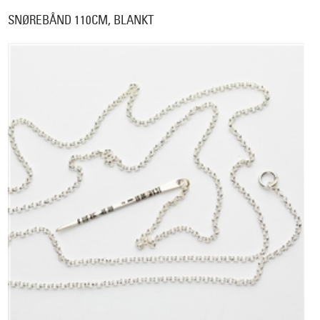
SNØREBÅND 110CM, BLANKT