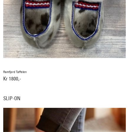
Ramfjord Tøffelen
Kr 1800,-
SLIP-ON