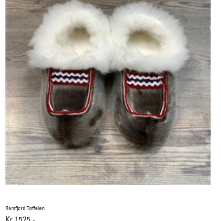
Ramfjord Tøffelen
Kr 1525,-