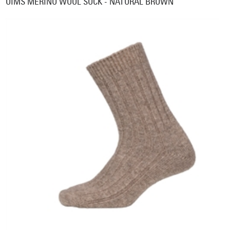
OIMS MERINO WOOL SOCK - NATURAL BROWN