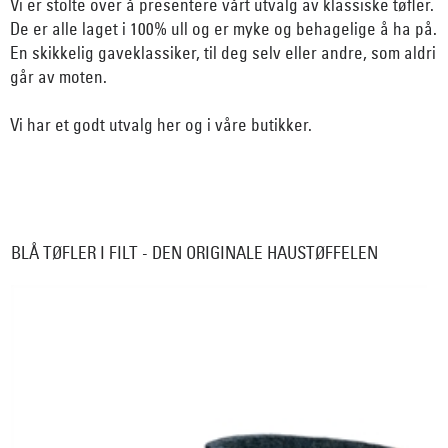
Vi er stolte over å presentere vårt utvalg av klassiske tøfler.
De er alle laget i 100% ull og er myke og behagelige å ha på.
En skikkelig gaveklassiker, til deg selv eller andre, som aldri
går av moten.
Vi har et godt utvalg her og i våre butikker.
BLÅ TØFLER I FILT - DEN ORIGINALE HAUSTØFFELEN