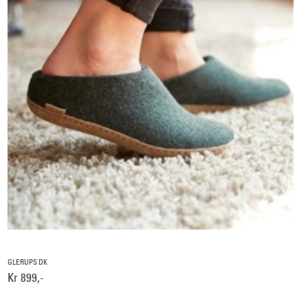
GLERUPS DK
Kr 899,-