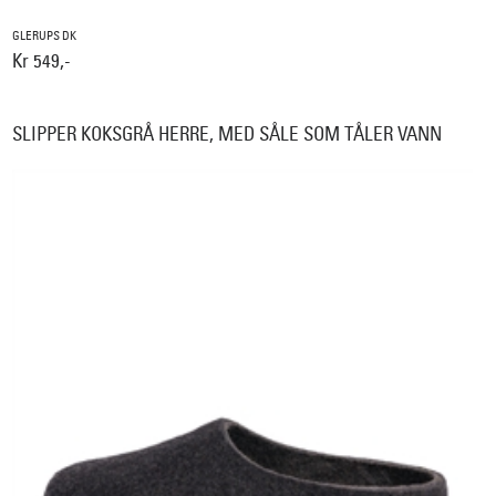
GLERUPS DK
Kr 549,-
SLIPPER KOKSGRÅ HERRE, MED SÅLE SOM TÅLER VANN