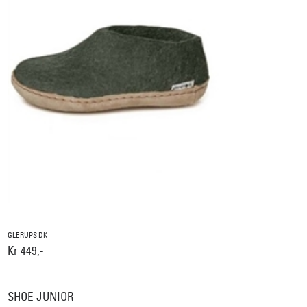
GLERUPS DK
Kr 449,-
SHOE JUNIOR