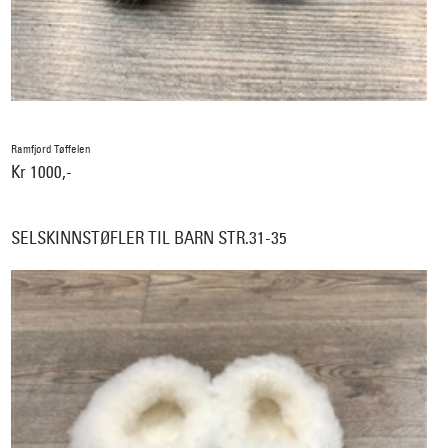
Ramfjord Tøffelen
Kr 1000,-
SELSKINNSTØFLER TIL BARN STR.31-35