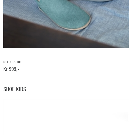
GLERUPS DK
Kr 999,-
SHOE KIDS