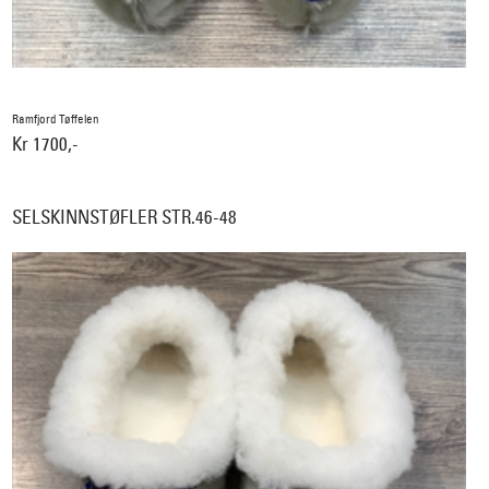
Ramfjord Tøffelen
Kr 1700,-
SELSKINNSTØFLER STR.46-48