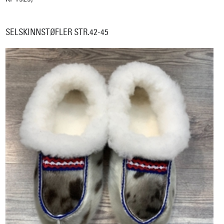
SELSKINNSTØFLER STR.42-45