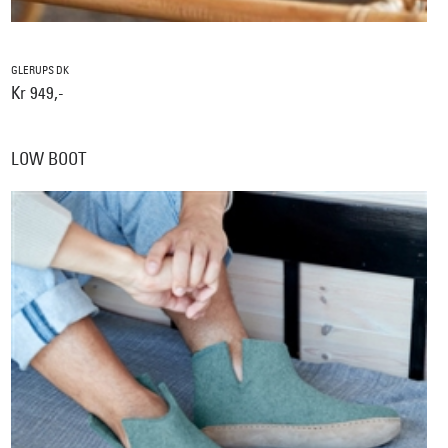
GLERUPS DK
Kr 949,-
LOW BOOT