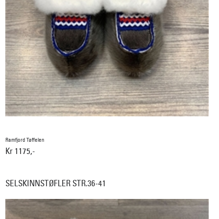
Ramfjord Tøffelen
Kr 1175,-
SELSKINNSTØFLER STR.36-41