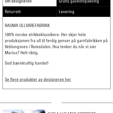
Om designeren
Gratis gaveinnpakning
Returrett
Levering
RAUMA ULLVAREFABRIKK
100% norske strikkeklassikere. Her skjer hele
produksjonen fra ull til ferdig genser på garnfabrikken på
Veblungsnes i Romsdalen. Hva tenker du når vi sier
Marius? Helt riktig.
God bærekraftig handel!
Se flere produkter av designeren her