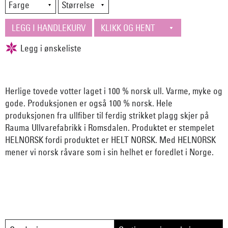
Herlige tovede votter laget i 100 % norsk ull. Varme, myke og
gode. Produksjonen er også 100 % norsk. Hele
produksjonen fra ullfiber til ferdig strikket plagg skjer på
Rauma Ullvarefabrikk i Romsdalen. Produktet er stempelet
HELNORSK fordi produktet er HELT NORSK. Med HELNORSK
mener vi norsk råvare som i sin helhet er foredlet i Norge.