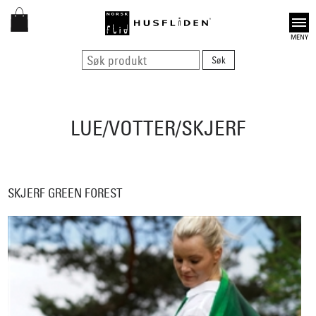
Open
LUE/VOTTER/SKJERF
SKJERF GREEN FOREST