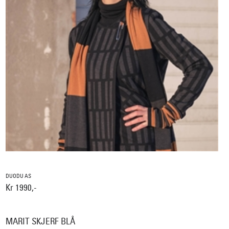
DUODU AS
Kr 1990,-
MARIT SKJERF BLÅ