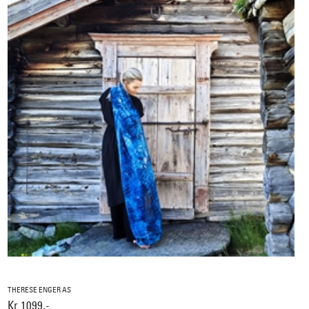
THERESE ENGER AS
Kr 1099,-