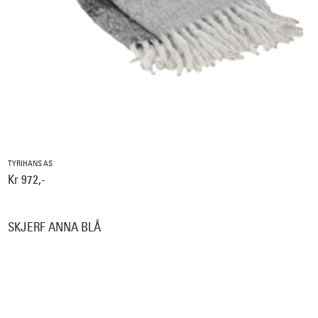
TYRIHANS AS
Kr 972,-
SKJERF ANNA BLÅ