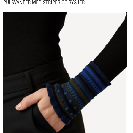
PULSVANTER MED STRIPER OG RYSJER