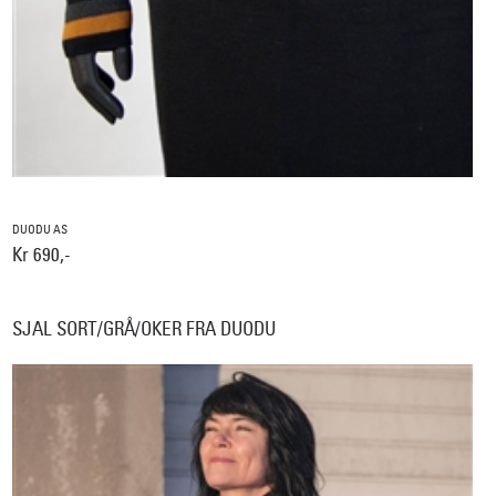
DUODU AS
Kr 690,-
SJAL SORT/GRÅ/OKER FRA DUODU