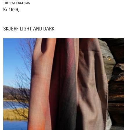
THERESE ENGER AS
Kr 1699,-
SKJERF LIGHT AND DARK