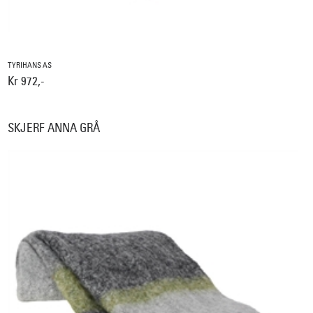
TYRIHANS AS
Kr 972,-
SKJERF ANNA GRÅ