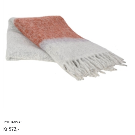
TYRIHANS AS
Kr 972,-