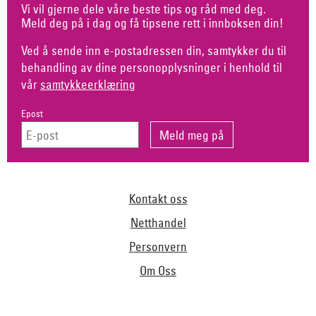
Vi vil gjerne dele våre beste tips og råd med deg.
Meld deg på i dag og få tipsene rett i innboksen din!
Ved å sende inn e-postadressen din, samtykker du til
behandling av dine personopplysninger i henhold til
vår
samtykkeerklæring
Epost
Kontakt oss
Netthandel
Personvern
Om Oss