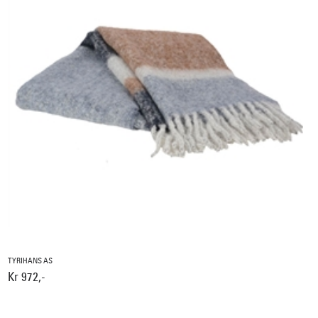
TYRIHANS AS
Kr 972,-