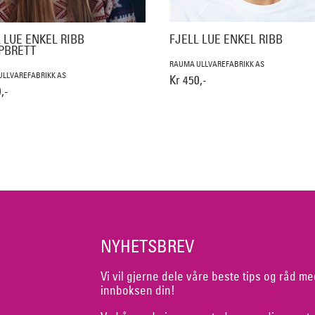
 LUE ENKEL RIBB
FJELL LUE ENKEL RIBB
PBRETT
RAUMA ULLVAREFABRIKK AS
LLVAREFABRIKK AS
Kr 450,-
,-
NYHETSBREV
Vi vil gjerne dele våre beste tips og råd me
innboksen din!