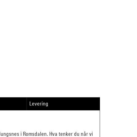
Levering
blungsnes i Romsdalen. Hva tenker du når vi