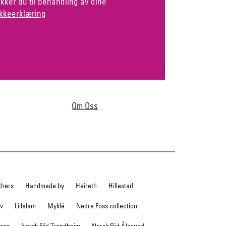
kker du til behandling av dine
kkeerklæring
Om Oss
thers
Handmade by
Heireth
Hillestad
ev
Lillelam
Myklé
Nedre Foss collection