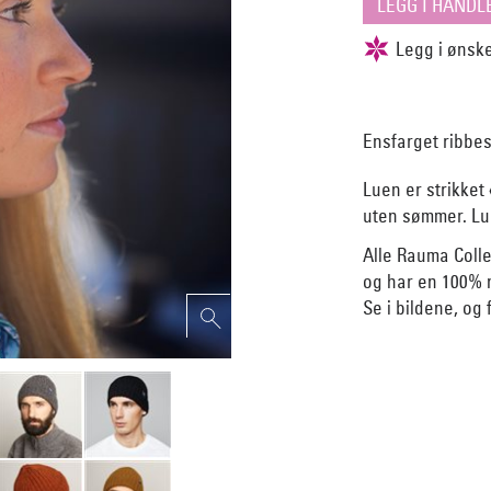
Ensfarget ribbest
Luen er strikket
uten sømmer. Lue
Alle Rauma Colle
og har en 100% 
Se i bildene, og f