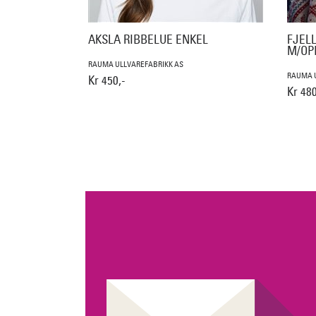
AKSLA RIBBELUE ENKEL
FJELL
M/OP
RAUMA ULLVAREFABRIKK AS
RAUMA U
Kr 450,-
Kr 480