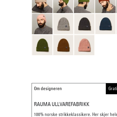
Om designeren
Grat
RAUMA ULLVAREFABRIKK
100% norske strikkeklassikere. Her skjer hel