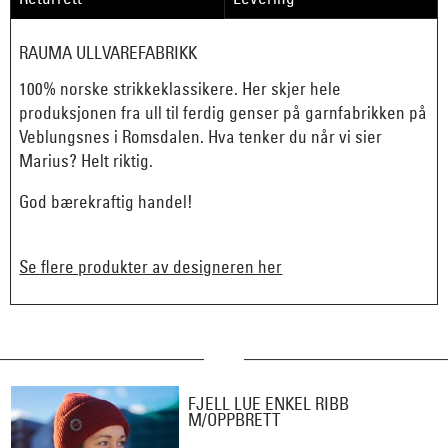
RAUMA ULLVAREFABRIKK
100% norske strikkeklassikere. Her skjer hele
produksjonen fra ull til ferdig genser på garnfabrikken på
Veblungsnes i Romsdalen. Hva tenker du når vi sier
Marius? Helt riktig.
God bærekraftig handel!
Se flere produkter av designeren her
FJELL LUE ENKEL RIBB
M/OPPBRETT