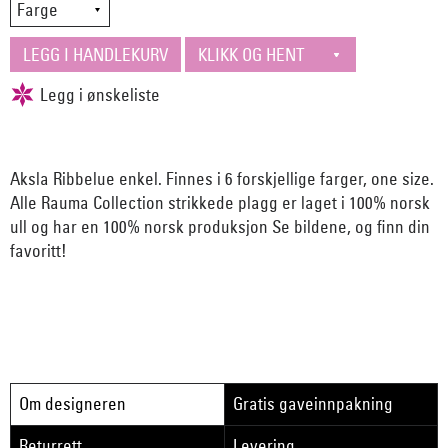
Aksla Ribbelue enkel. Finnes i 6 forskjellige farger, one size.
Alle Rauma Collection strikkede plagg er laget i 100% norsk
ull og har en 100% norsk produksjon Se bildene, og finn din
favoritt!
Om designeren
Gratis gaveinnpakning
Returrett
Levering