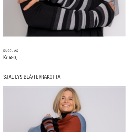
DUODU AS
Kr 690,-
SJAL LYS BLÅ/TERRAKOTTA