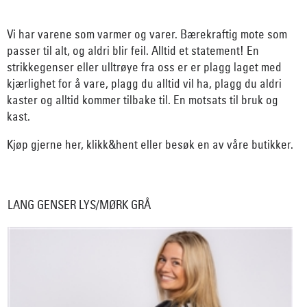
Vi har varene som varmer og varer. Bærekraftig mote som
passer til alt, og aldri blir feil. Alltid et statement! En
strikkegenser eller ulltrøye fra oss er er plagg laget med
kjærlighet for å vare, plagg du alltid vil ha, plagg du aldri
kaster og alltid kommer tilbake til. En motsats til bruk og
kast.
Kjøp gjerne her, klikk&hent eller besøk en av våre butikker.
LANG GENSER LYS/MØRK GRÅ