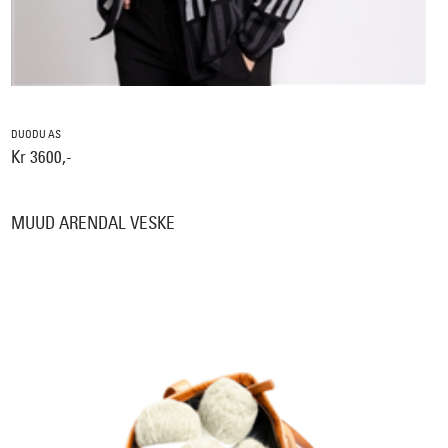
DUODU AS
Kr 3600,-
MUUD ARENDAL VESKE