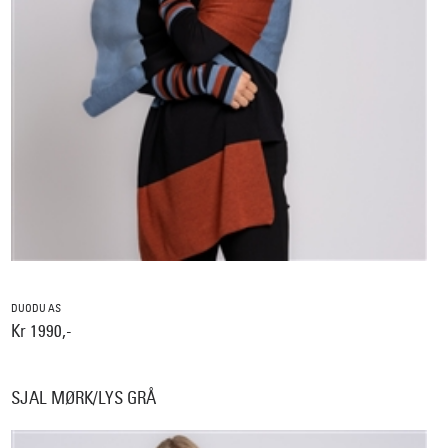
DUODU AS
Kr 1990,-
SJAL MØRK/LYS GRÅ