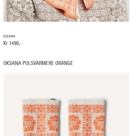
OLEANA
Kr 1490,-
OKSANA PULSVARMERE ORANGE