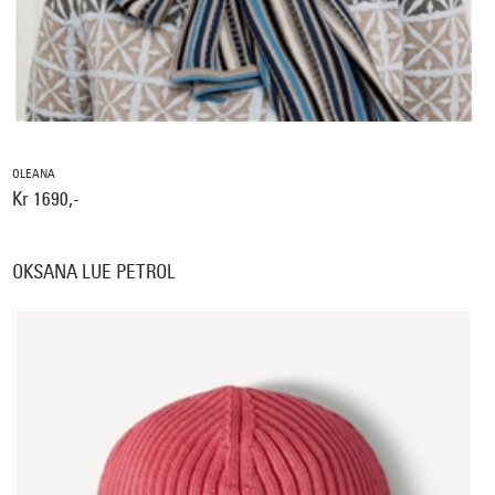
OLEANA
Kr 1690,-
OKSANA LUE PETROL