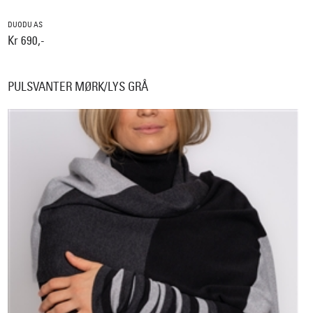
DUODU AS
Kr 690,-
PULSVANTER MØRK/LYS GRÅ