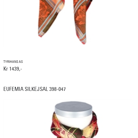
TYRIHANS AS
Kr 1439,-
EUFEMIA SILKEJSAL 398-047