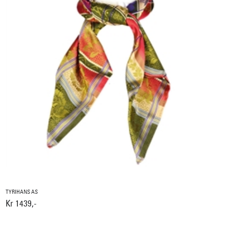
TYRIHANS AS
Kr 1439,-