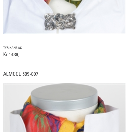
TYRIHANS AS
Kr 1439,-
ALMOGE 509-007