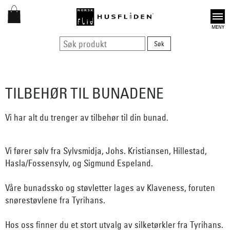
Open
TILBEHØR TIL BUNADENE
Vi har alt du trenger av tilbehør til din bunad.
Vi fører sølv fra Sylvsmidja, Johs. Kristiansen, Hillestad,
Hasla/Fossensylv, og Sigmund Espeland.
Våre bunadssko og støvletter lages av Klaveness, foruten
snørestøvlene fra Tyrihans.
Hos oss finner du et stort utvalg av silketørkler fra Tyrihans.