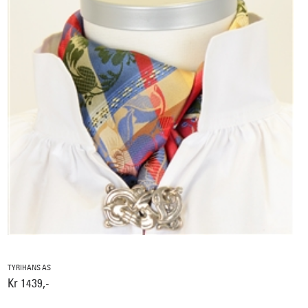
TYRIHANS AS
Kr 1439,-