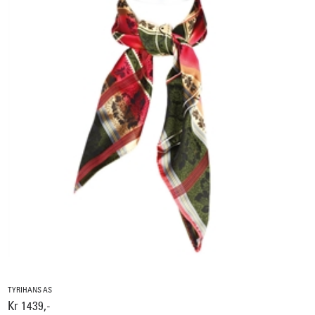
TYRIHANS AS
Kr 1439,-