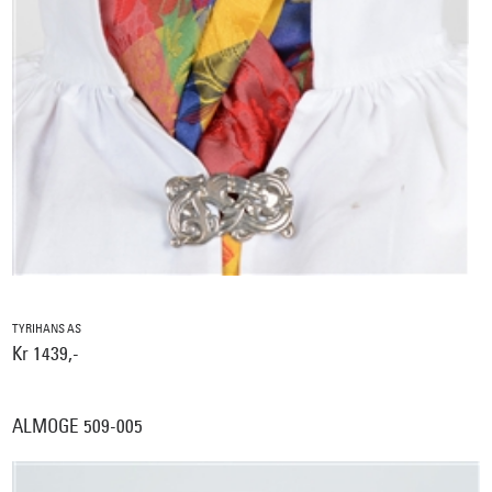
TYRIHANS AS
Kr 1439,-
ALMOGE 509-005