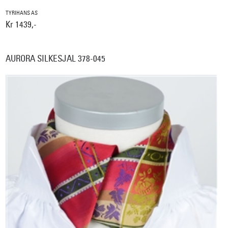
TYRIHANS AS
Kr 1439,-
AURORA SILKESJAL 378-045