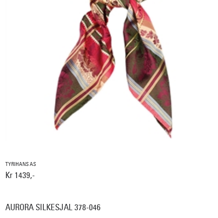
TYRIHANS AS
Kr 1439,-
AURORA SILKESJAL 378-046