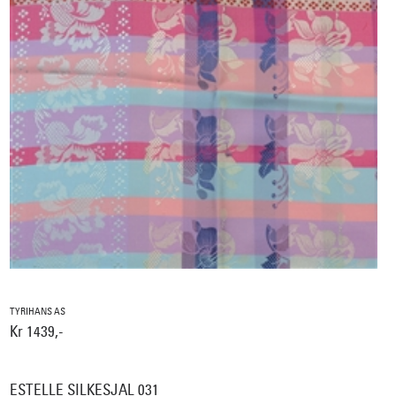
TYRIHANS AS
Kr 1439,-
ESTELLE SILKESJAL 031