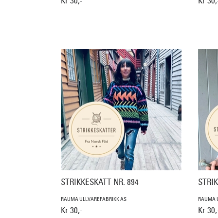
Kr 30,-
Kr 30,
STRIKKESKATT NR. 894
STRIK
RAUMA ULLVAREFABRIKK AS
RAUMA U
Kr 30,-
Kr 30,