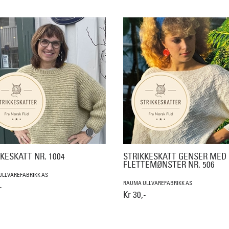
KESKATT NR. 1004
STRIKKESKATT GENSER MED
FLETTEMØNSTER NR. 506
LLVAREFABRIKK AS
RAUMA ULLVAREFABRIKK AS
-
Kr 30,-