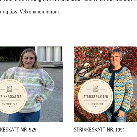
er og tips. Velkommen innom.
KESKATT NR. 525
STRIKKESKATT NR. 1051