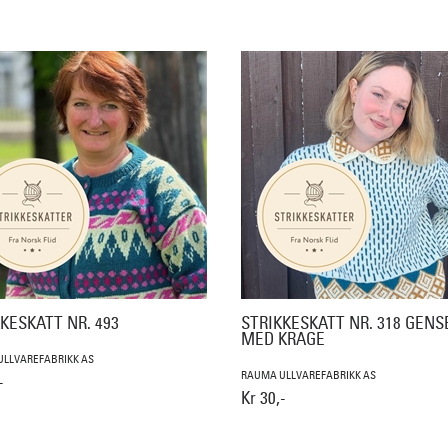
KESKATT NR. 493
STRIKKESKATT NR. 318 GENS
MED KRAGE
LLVAREFABRIKK AS
RAUMA ULLVAREFABRIKK AS
-
Kr 30,-