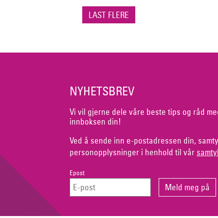
LAST FLERE
NYHETSBREV
Vi vil gjerne dele våre beste tips og råd me
innboksen din!
Ved å sende inn e-postadressen din, samty
personopplysninger i henhold til vår
samty
Epost