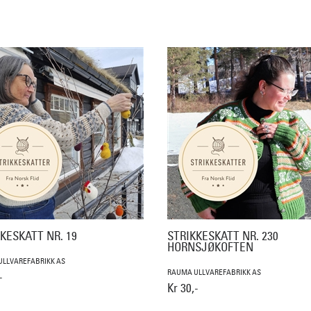
KESKATT NR. 19
STRIKKESKATT NR. 230
HORNSJØKOFTEN
LLVAREFABRIKK AS
RAUMA ULLVAREFABRIKK AS
-
Kr 30,-