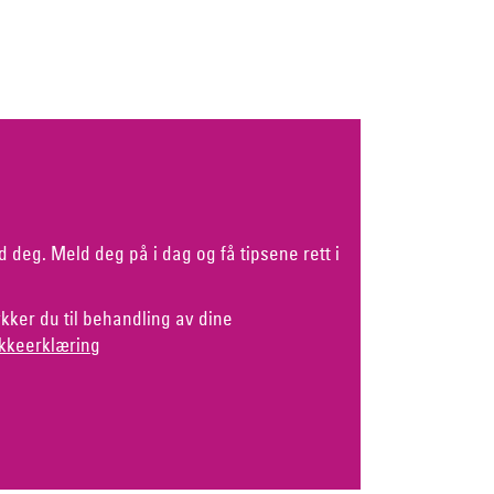
d deg. Meld deg på i dag og få tipsene rett i
kker du til behandling av dine
kkeerklæring