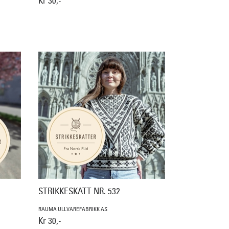
Kr 30,-
STRIKKESKATT NR. 532
RAUMA ULLVAREFABRIKK AS
Kr 30,-