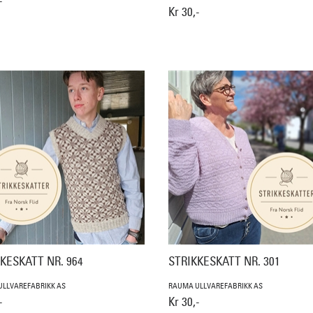
-
Kr 30,-
KESKATT NR. 964
STRIKKESKATT NR. 301
LLVAREFABRIKK AS
RAUMA ULLVAREFABRIKK AS
-
Kr 30,-