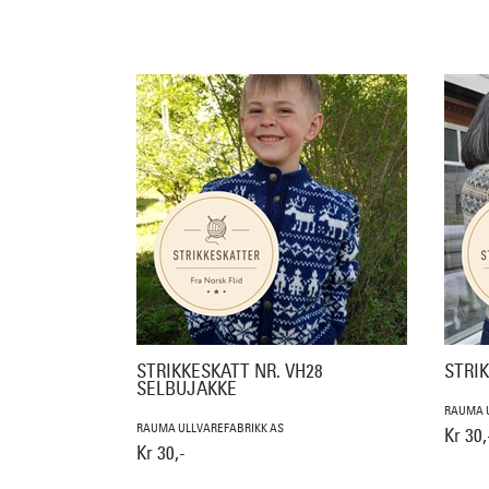
STRIKKESKATT NR. VH28
STRIK
SELBUJAKKE
RAUMA U
RAUMA ULLVAREFABRIKK AS
Kr 30,
Kr 30,-