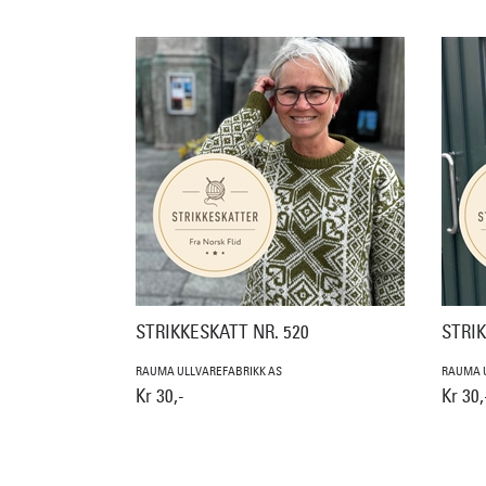
STRIKKESKATT NR. 520
STRIK
RAUMA ULLVAREFABRIKK AS
RAUMA U
Kr 30,-
Kr 30,