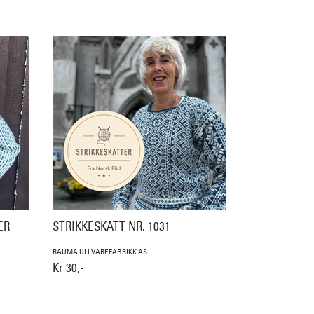
ER
STRIKKESKATT NR. 1031
RAUMA ULLVAREFABRIKK AS
Kr 30,-