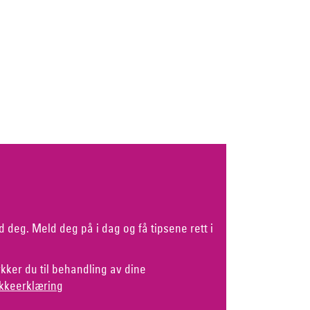
d deg. Meld deg på i dag og få tipsene rett i
kker du til behandling av dine
kkeerklæring