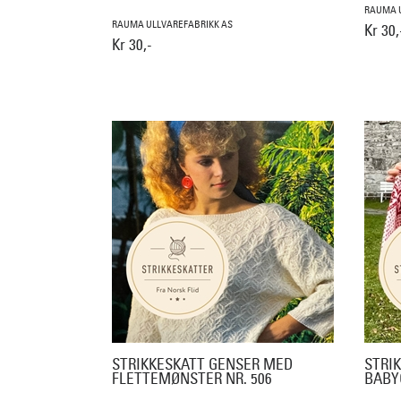
RAUMA U
RAUMA ULLVAREFABRIKK AS
Kr 30,
Kr 30,-
STRIKKESKATT GENSER MED
STRIK
FLETTEMØNSTER NR. 506
BABY