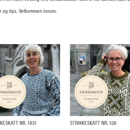
er og tips. Velkommen innom.
KESKATT NR. 1031
STRIKKESKATT NR. 520