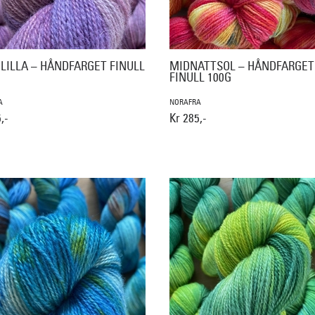
 LILLA – HÅNDFARGET FINULL
MIDNATTSOL – HÅNDFARGET
FINULL 100G
A
NORAFRA
,-
Kr 285,-