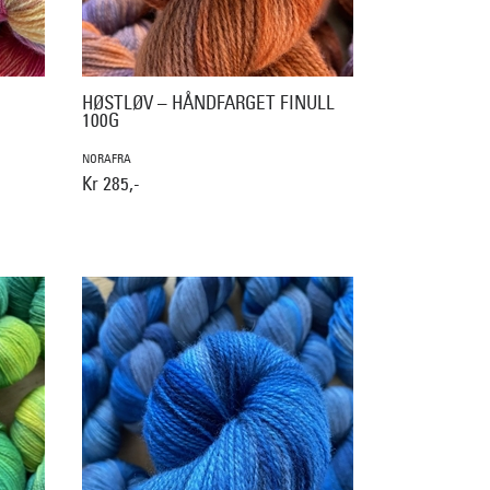
HØSTLØV – HÅNDFARGET FINULL
100G
NORAFRA
Kr 285,-