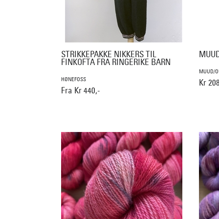
STRIKKEPAKKE NIKKERS TIL
MUUD
FINKOFTA FRA RINGERIKE BARN
MUUD/O
HØNEFOSS
Kr 208
Fra Kr 440,-