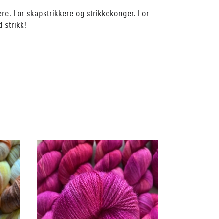
re. For skapstrikkere og strikkekonger. For
d strikk!