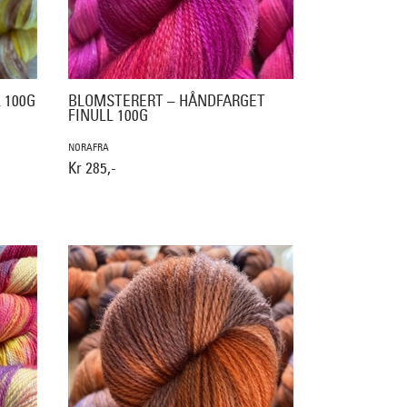
 100G
BLOMSTERERT – HÅNDFARGET
FINULL 100G
NORAFRA
Kr 285,-