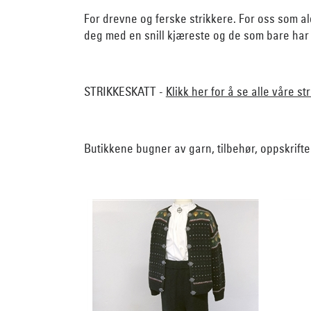
For drevne og ferske strikkere. For oss som al
deg med en snill kjæreste og de som bare har juk
STRIKKESKATT -
Klikk her for å se alle våre s
Butikkene bugner av garn, tilbehør, oppskrifte