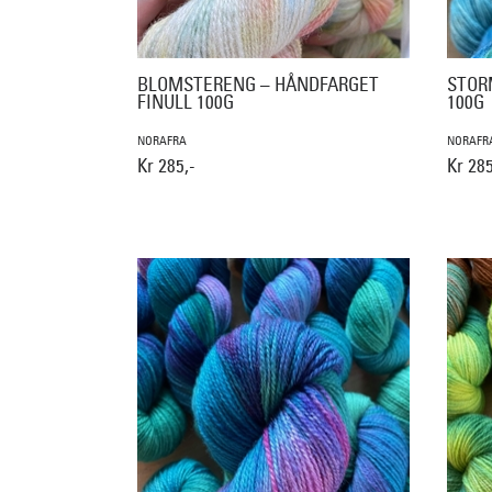
BLOMSTERENG – HÅNDFARGET
STOR
FINULL 100G
100G
NORAFRA
NORAFR
Kr 285,-
Kr 285