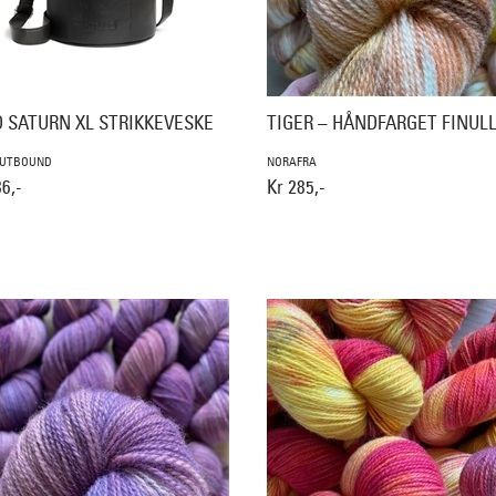
 SATURN XL STRIKKEVESKE
TIGER – HÅNDFARGET FINULL
UTBOUND
NORAFRA
6,-
Kr 285,-