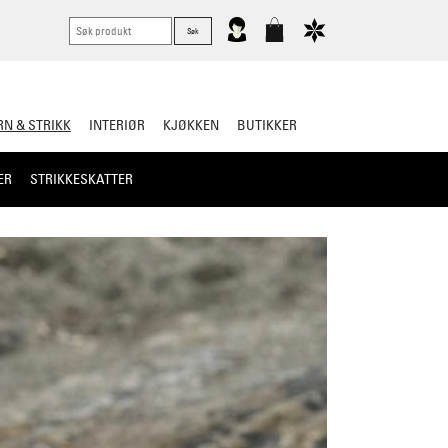
N & STRIKK
INTERIØR
KJØKKEN
BUTIKKER
ER
STRIKKESKATTER