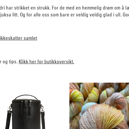
dri har strikket en strukk. For de med en hemmelig drøm om å læ
sa litt. Og for alle oss som bare er veldig veldig glad i ull. Go
trikkeskatter samlet
r og tips.
Klikk her for butikkoversikt.