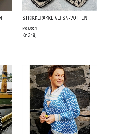
N
STRIKKEPAKKE VEFSN-VOTTEN
MOSJØEN
Kr 349,-