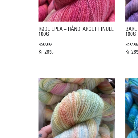
RØDE EPLA – HÅNDFARGET FINULL
BARE
100G
100G
NORAFRA
NORAFR
Kr 285,-
Kr 285