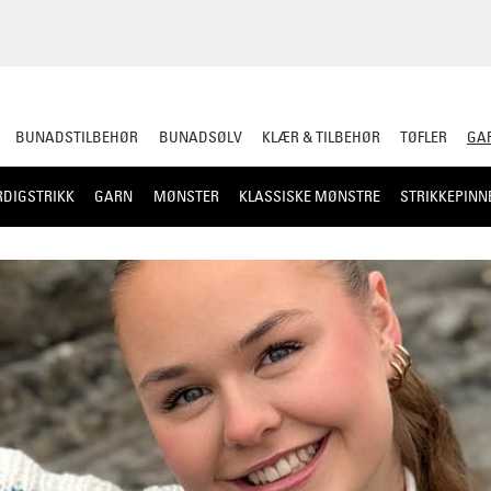
BUNADSTILBEHØR
BUNADSØLV
KLÆR & TILBEHØR
TØFLER
GAR
RDIGSTRIKK
GARN
MØNSTER
KLASSISKE MØNSTRE
STRIKKEPINN