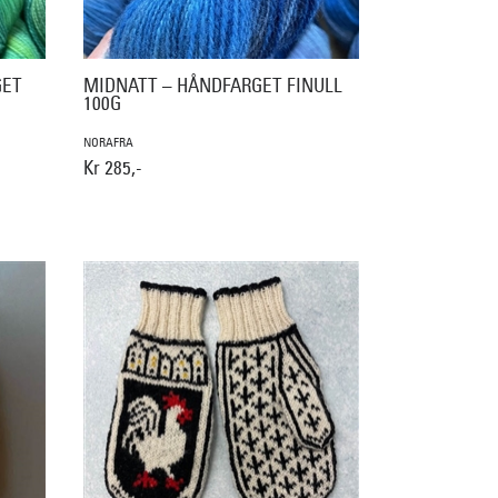
GET
MIDNATT – HÅNDFARGET FINULL
100G
NORAFRA
Kr 285,-