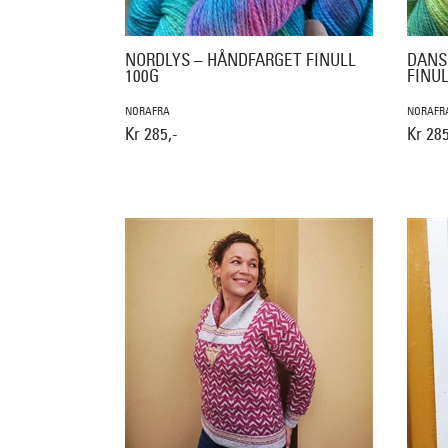
NORDLYS – HÅNDFARGET FINULL
DANS
100G
FINUL
NORAFRA
NORAFR
Kr 285,-
Kr 285