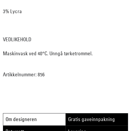
3% Lycra
VEDLIKEHOLD
Maskinvask ved 40°C. Unngå tørketrommel.
Artikkelnummer: 856
Om designeren
Gratis gaveinnpakning