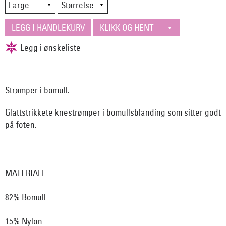
Strømper i bomull.
Glattstrikkete knestrømper i bomullsblanding som sitter godt
på foten.
MATERIALE
82% Bomull
15% Nylon