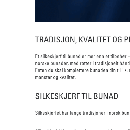
TRADISJON, KVALITET OG 
Et silkeskjerf til bunad er mer enn et tilbehør 
norske bunader, med røtter i tradisjonelt hånd
Enten du skal komplettere bunaden din til 17. ma
mønster og kvalitet.
SILKESKJERF TIL BUNAD
Silkeskjerfet har lange tradisjoner i norsk bu