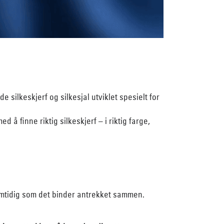
 silkeskjerf og silkesjal utviklet spesielt for
 å finne riktig silkeskjerf – i riktig farge,
samtidig som det binder antrekket sammen.