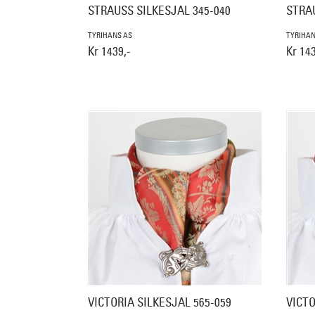
STRAUSS SILKESJAL 345-040
STRAU
TYRIHANS AS
TYRIHAN
Kr 1439,-
Kr 143
VICTORIA SILKESJAL 565-059
VICTO