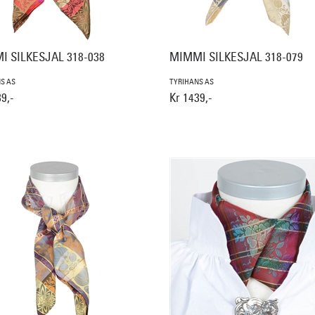
I SILKESJAL 318-038
MIMMI SILKESJAL 318-079
S AS
TYRIHANS AS
9,-
Kr 1439,-