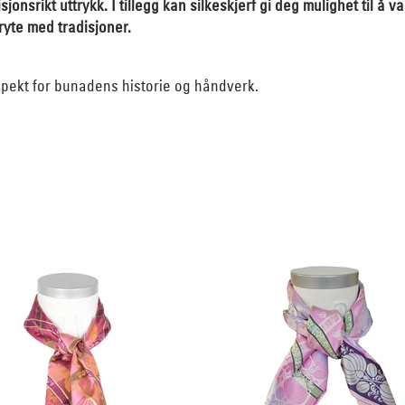
sjonsrikt uttrykk. I tillegg kan silkeskjerf gi deg mulighet til å 
ryte med tradisjoner.
espekt for bunadens historie og håndverk.