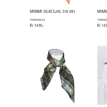
MIMMI SILKESJAL 318-091
MIMM
TYRIHANS AS
TYRIHAN
Kr 1439,-
Kr 143