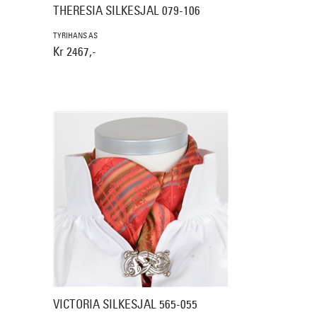
1
THERESIA SILKESJAL 079-106
TYRIHANS AS
Kr 2467,-
VICTORIA SILKESJAL 565-055