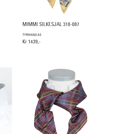
MIMMI SILKESJAL 318-087
TYRIHANS AS
Kr 1439,-