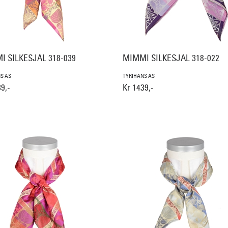
I SILKESJAL 318-039
MIMMI SILKESJAL 318-022
S AS
TYRIHANS AS
9,-
Kr 1439,-