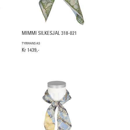
MIMMI SILKESJAL 318-021
TYRIHANS AS
Kr 1439,-