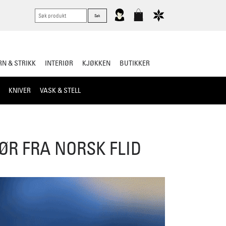
N & STRIKK
INTERIØR
KJØKKEN
BUTIKKER
KNIVER
VASK & STELL
ØR FRA NORSK FLID