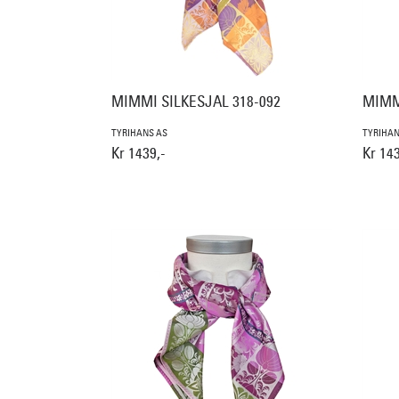
MIMMI SILKESJAL 318-092
MIMM
TYRIHANS AS
TYRIHAN
Kr 1439,-
Kr 143