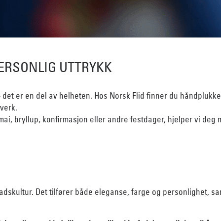
PERSONLIG UTTRYKK
– det er en del av helheten. Hos Norsk Flid finner du håndplukkede
verk.
i, bryllup, konfirmasjon eller andre festdager, hjelper vi deg med
nadskultur. Det tilfører både eleganse, farge og personlighet, 