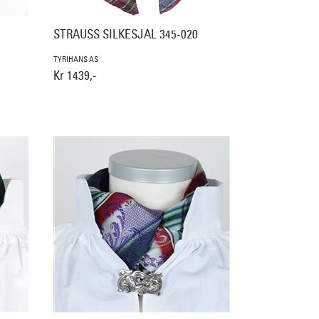
STRAUSS SILKESJAL 345-020
TYRIHANS AS
Kr 1439,-