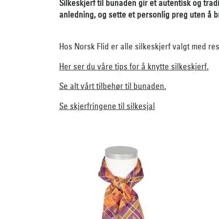
Silkeskjerf til bunaden gir et autentisk og tradi
anledning, og sette et personlig preg uten å b
Hos Norsk Flid er alle silkeskjerf valgt med r
Her ser du våre tips for å knytte silkeskjerf.
Se alt vårt tilbehør til bunaden.
Se skjerfringene til silkesjal