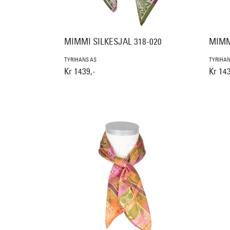
MIMMI SILKESJAL 318-020
MIMM
TYRIHANS AS
TYRIHAN
Kr 1439,-
Kr 143