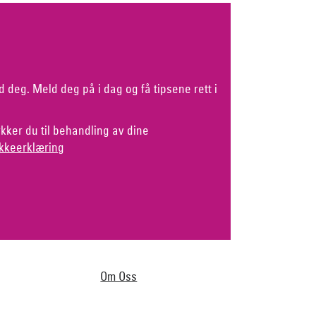
d deg. Meld deg på i dag og få tipsene rett i
kker du til behandling av dine
kkeerklæring
Om Oss