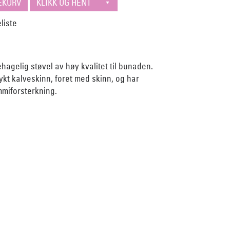
hagelig støvel av høy kvalitet til bunaden.
mykt kalveskinn, foret med skinn, og har
miforsterkning.