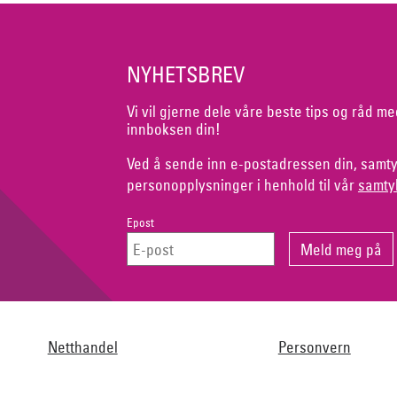
NYHETSBREV
Vi vil gjerne dele våre beste tips og råd me
innboksen din!
Ved å sende inn e-postadressen din, samty
personopplysninger i henhold til vår
samty
Epost
Netthandel
Personvern