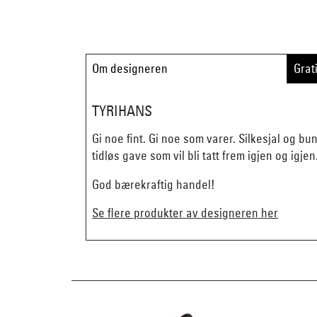
Om designeren
Grat
TYRIHANS
Gi noe fint. Gi noe som varer. Silkesjal og b
tidløs gave som vil bli tatt frem igjen og igjen
God bærekraftig handel!
Se flere produkter av designeren her