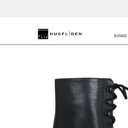
BUNAD
SKO
BUNADSKJORTE/SE