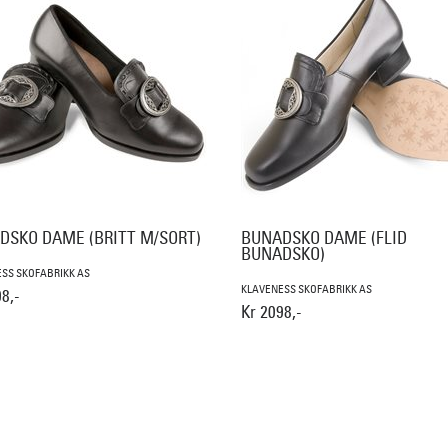
DSKO DAME (BRITT M/SORT)
BUNADSKO DAME (FLID
BUNADSKO)
SS SKOFABRIKK AS
KLAVENESS SKOFABRIKK AS
8,-
Kr 2098,-