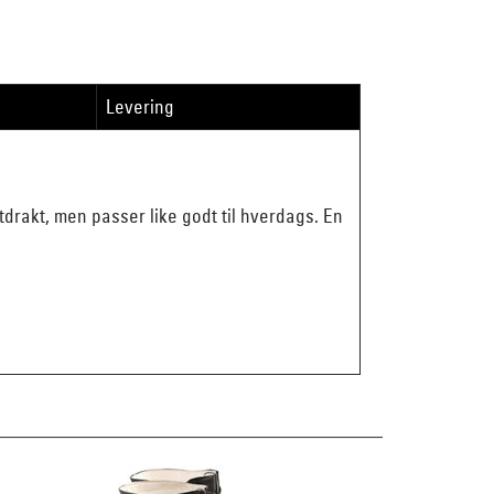
Levering
tdrakt, men passer like godt til hverdags. En