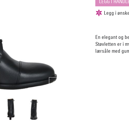
En elegant og be
Støvletten er i 
lærsåle med gum