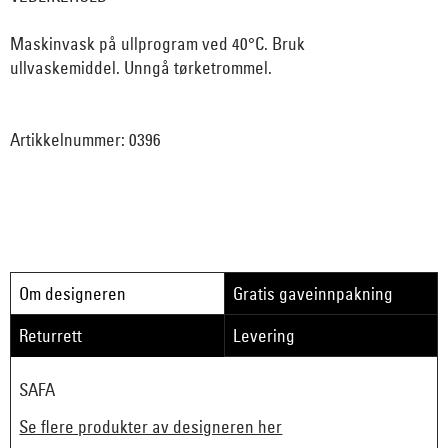
Maskinvask på ullprogram ved 40°C. Bruk
ullvaskemiddel. Unngå tørketrommel.
Artikkelnummer: 0396
Om designeren
Gratis gaveinnpakning
Returrett
Levering
SAFA
Se flere produkter av designeren her