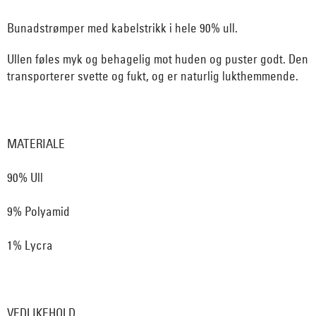
Bunadstrømper med kabelstrikk i hele 90% ull.
Ullen føles myk og behagelig mot huden og puster godt. Den
transporterer svette og fukt, og er naturlig lukthemmende.
MATERIALE
90% Ull
9% Polyamid
1% Lycra
VEDLIKEHOLD