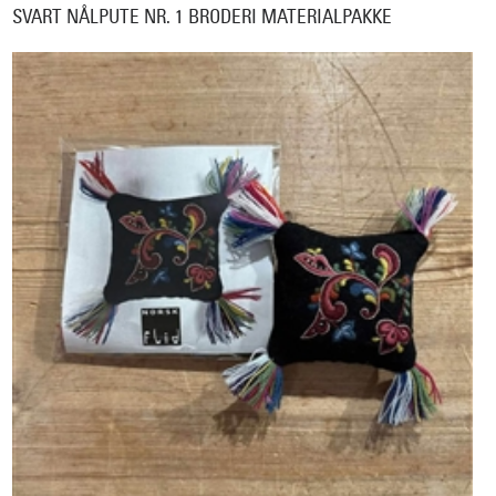
SVART NÅLPUTE NR. 1 BRODERI MATERIALPAKKE