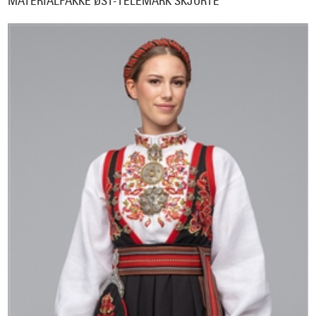
MATERIALPAKKE ØST-TELEMARK SKJORTE