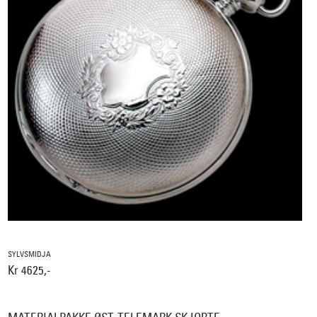
SYLVSMIDJA
Kr 4625,-