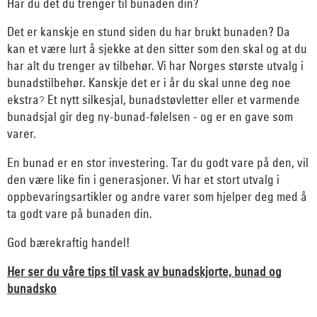
Har du det du trenger til bunaden din?
Det er kanskje en stund siden du har brukt bunaden? Da
kan et være lurt å sjekke at den sitter som den skal og at du
har alt du trenger av tilbehør. Vi har Norges største utvalg i
bunadstilbehør. Kanskje det er i år du skal unne deg noe
ekstra
Et nytt silkesjal, bunadstøvletter eller et varmende
?
bunadsjal gir deg ny-bunad-følelsen - og er en gave som
varer.
En bunad er en stor investering. Tar du godt vare på den, vil
den være like fin i generasjoner. Vi har et stort utvalg i
oppbevaringsartikler og andre varer som hjelper deg med å
ta godt vare på bunaden din.
God bærekraftig handel!
Her ser du våre tips til vask av bunadskjorte, bunad og
bunadsko