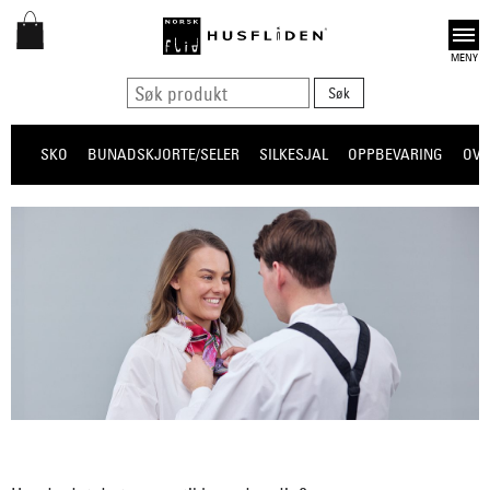
Open
SKO
BUNADSKJORTE/SELER
SILKESJAL
OPPBEVARING
OVE